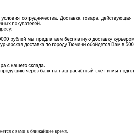
условия сотрудничества. Доставка товара, действующая 
чных покупателей.
дресу:
0000 рублей мы предлагаем бесплатную доставку курьером
курьерская доставка по городу Тюмени обойдется Вам в 500
ара с нашего склада.
а продукцию через банк на наш расчётный счёт, и мы подг
ется с вами в ближайшее время.