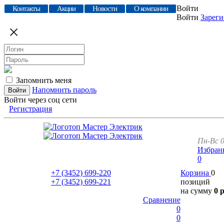
Войти
Контакты
Акции
Новости
О компании
Войти
Зареги
Запомнить меня
Напомнить пароль
Войти через соц сети
Регистрация
Пн-Вс 0
Избран
0
+7 (3452)
699-220
Корзина
0
+7 (3452)
699-221
позиций
на сумму
0 
Сравнение
0
0