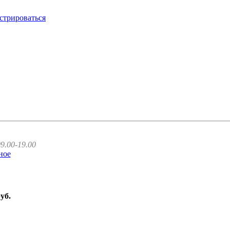
стрироваться
9.00-19.00
ное
руб.