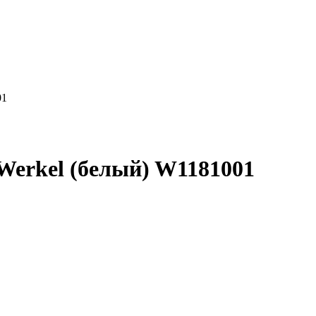
01
 Werkel (белый) W1181001