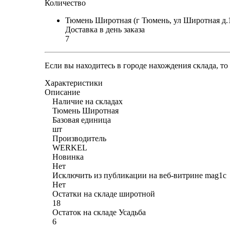
Количество
Тюмень Широтная (г Тюмень, ул Широтная д.
Доставка в день заказа
7
Если вы находитесь в городе нахождения склада, т
Характеристики
Описание
Наличие на складах
Тюмень Широтная
Базовая единица
шт
Производитель
WERKEL
Новинка
Нет
Исключить из публикации на веб-витрине mag1c
Нет
Остатки на складе широтной
18
Остаток на складе Усадьба
6