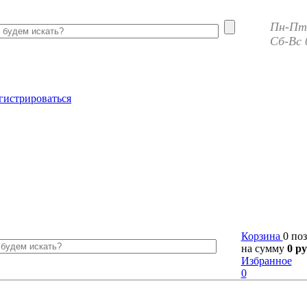
Пн-Пт 
Сб-Вс 
гистрироваться
Корзина
0 по
на сумму
0 ру
Избранное
0