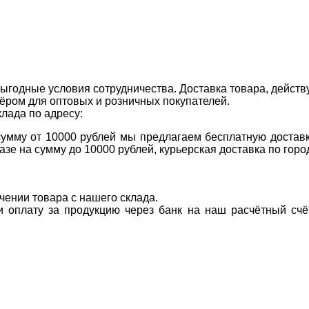
ыгодные условия сотрудничества. Доставка товара, действ
ром для оптовых и розничных покупателей.
клада по адресу:
 сумму от 10000 рублей мы предлагаем бесплатную доставк
казе на сумму до 10000 рублей, курьерская доставка по гор
учении товара с нашего склада.
ти оплату за продукцию через банк на наш расчётный счё