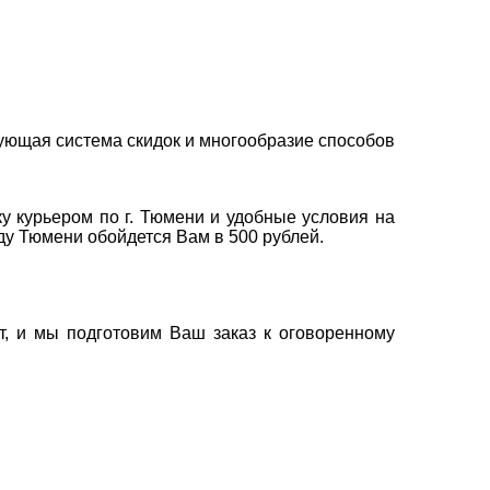
ующая система скидок и многообразие способов
у курьером по г. Тюмени и удобные условия на
оду Тюмени обойдется Вам в 500 рублей.
т, и мы подготовим Ваш заказ к оговоренному