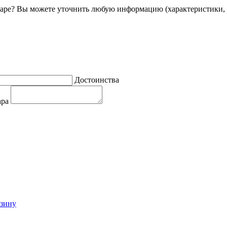
ре? Вы можете уточнить любую информацию (характеристики, 
Достоинства
ара
рзину