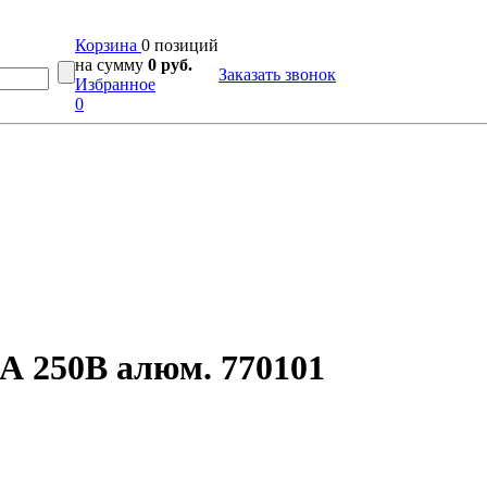
Корзина
0 позиций
на сумму
0 руб.
Заказать звонок
Избранное
0
 250В алюм. 770101