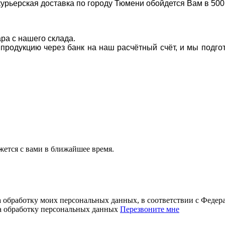
курьерская доставка по городу Тюмени обойдется Вам в 500
ара с нашего склада.
а продукцию через банк на наш расчётный счёт, и мы подг
ется с вами в ближайшее время.
а обработку моих персональных данных, в соответствии с Феде
на обработку персональных данных
Перезвоните мне