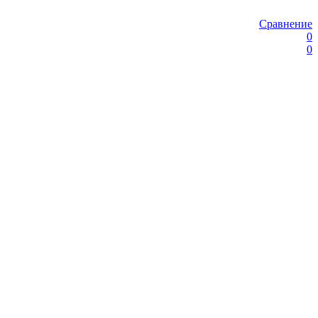
Сравнение
0
0