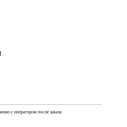
я
анию с оператором после заказа