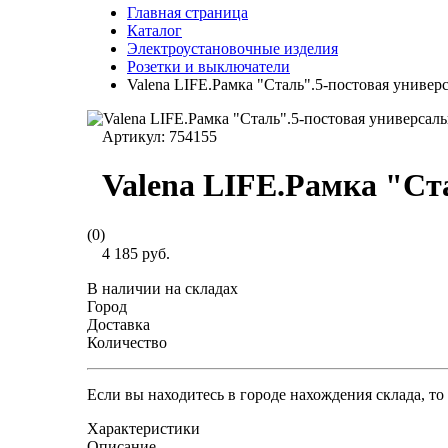
Главная страница
Каталог
Электроустановочные изделия
Розетки и выключатели
Valena LIFE.Рамка "Сталь".5-постовая универ
Артикул:
754155
Valena LIFE.Рамка "Ст
(0)
4 185 руб.
В наличии на складах
Город
Доставка
Количество
Если вы находитесь в городе нахождения склада, т
Характеристики
Описание