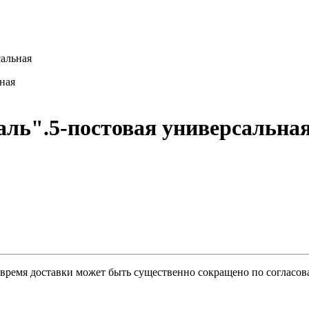
сальная
аль".5-постовая универсальна
о время доставки может быть существенно сокращено по согласов