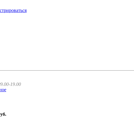
стрироваться
9.00-19.00
ное
руб.