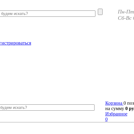
Пн-Пт 
Сб-Вс 
гистрироваться
Корзина
0 по
на сумму
0 ру
Избранное
0