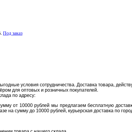
.
Под заказ
ыгодные условия сотрудничества. Доставка товара, действ
ром для оптовых и розничных покупателей.
клада по адресу:
 сумму от 10000 рублей мы предлагаем бесплатную доставк
казе на сумму до 10000 рублей, курьерская доставка по гор
учении товара с нашего склада.