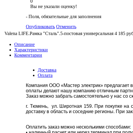
0
Вы не указали оценку!
- Поля, обязательные для заполнения
Опубликовать
Отменить
Valena LIFE.Рамка "Сталь".5-постовая универсальная
4 185 руб
Описание
Характеристики
Комментарии
Доставка
Оплата
Компания ООО «Мастер электрик» предлагает в
оплаты делают нашу компанию отличным партнё
Заказ можно забрать самостоятельно у нас со с
г. Тюмень, ул. Широтная 159. При покупке на
доставку в область и соседние регионы. При за
Оплатить заказ можно несколькими способами:
• наличный расчет или через терминал при пол