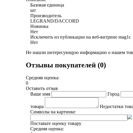
Базовая единица
шт
Производитель
LEGRAND/DACCORD
Новинка
Нет
Исключить из публикации на веб-витрине mag1c
Нет
Не нашли интересующую информацию о нашем това
Отзывы покупателей (0)
Средняя оценка:
0
Оставить отзыв
Ваше имя
Город
товара
Недостатки тов
Символы на картинке
Поставьте оценку товару
Средняя оценка: