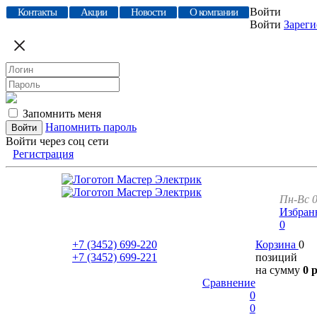
Войти
Контакты
Акции
Новости
О компании
Войти
Зареги
Запомнить меня
Напомнить пароль
Войти через соц сети
Регистрация
Пн-Вс 0
Избран
0
+7 (3452)
699-220
Корзина
0
+7 (3452)
699-221
позиций
на сумму
0 
Сравнение
0
0