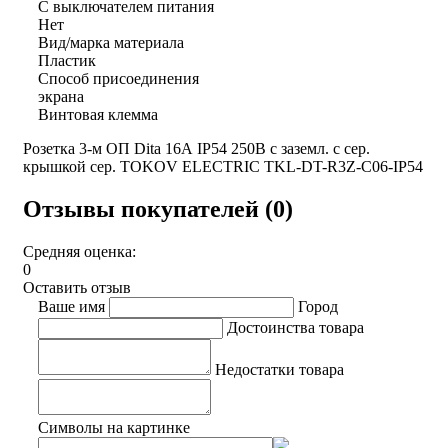
С выключателем питания
Нет
Вид/марка материала
Пластик
Способ присоединения
экрана
Винтовая клемма
Розетка 3-м ОП Dita 16А IP54 250В с заземл. с сер.
крышкой сер. TOKOV ELECTRIC TKL-DT-R3Z-C06-IP54
Отзывы покупателей (0)
Средняя оценка:
0
Оставить отзыв
Ваше имя
Город
Достоинства товара
Недостатки товара
Символы на картинке