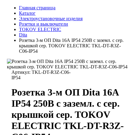
Главная страница
Каталог
Электроустановочные изделия
Розетки и выключатели
TOKOV ELECTRIC
Dita
Розетка 3-м ОП Dita 16А IP54 250В с заземл. с сер.
крышкой сер. TOKOV ELECTRIC TKL-DT-R3Z-
C06-IP54
Артикул:
TKL-DT-R3Z-C06-
IP54
Розетка 3-м ОП Dita 16А
IP54 250В с заземл. с сер.
крышкой сер. TOKOV
ELECTRIC TKL-DT-R3Z-