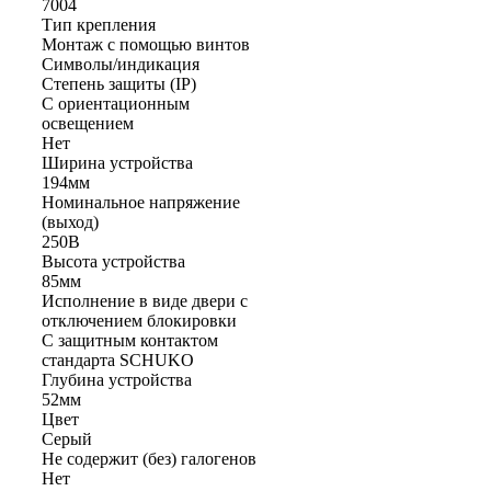
7004
Тип крепления
Монтаж с помощью винтов
Символы/индикация
Степень защиты (IP)
С ориентационным
освещением
Нет
Ширина устройства
194мм
Номинальное напряжение
(выход)
250В
Высота устройства
85мм
Исполнение в виде двери с
отключением блокировки
С защитным контактом
стандарта SCHUKO
Глубина устройства
52мм
Цвет
Серый
Не содержит (без) галогенов
Нет