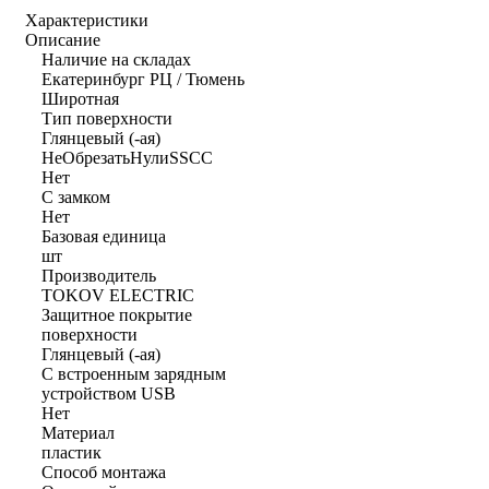
Характеристики
Описание
Наличие на складах
Екатеринбург РЦ / Тюмень
Широтная
Тип поверхности
Глянцевый (-ая)
НеОбрезатьНулиSSCC
Нет
С замком
Нет
Базовая единица
шт
Производитель
TOKOV ELECTRIC
Защитное покрытие
поверхности
Глянцевый (-ая)
С встроенным зарядным
устройством USB
Нет
Материал
пластик
Способ монтажа