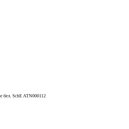
ре бел. SchE ATN000112