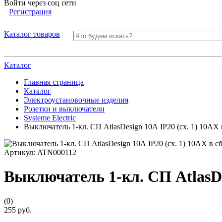
Войти через соц сети
Регистрация
Каталог товаров
Каталог
Главная страница
Каталог
Электроустановочные изделия
Розетки и выключатели
Systeme Electric
Выключатель 1-кл. СП AtlasDesign 10А IP20 (сх. 1) 10AX
Артикул:
ATN000112
Выключатель 1-кл. СП AtlasDes
(0)
255 руб.