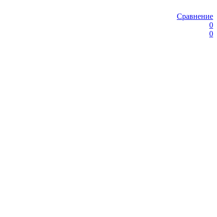
Сравнение
0
0