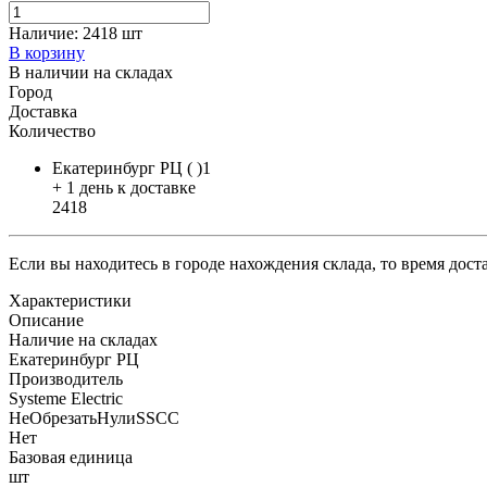
Наличие:
2418 шт
В корзину
В наличии на складах
Город
Доставка
Количество
Екатеринбург РЦ ( )1
+ 1 день к доставке
2418
Если вы находитесь в городе нахождения склада, то время дос
Характеристики
Описание
Наличие на складах
Екатеринбург РЦ
Производитель
Systeme Electric
НеОбрезатьНулиSSCC
Нет
Базовая единица
шт