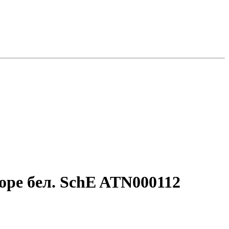
боре бел. SchE ATN000112