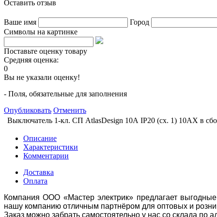
Оставить отзыв
Ваше имя
Город
Символы на картинке
Поставьте оценку товару
Средняя оценка:
0
Вы не указали оценку!
- Поля, обязательные для заполнения
Опубликовать
Отменить
Выключатель 1-кл. СП AtlasDesign 10А IP20 (сх. 1) 10AX в сб
Описание
Характеристики
Комментарии
Доставка
Оплата
Компания ООО «Мастер электрик» предлагает выгодные 
нашу компанию отличным партнёром для оптовых и розни
Заказ можно забрать самостоятельно у нас со склада по а