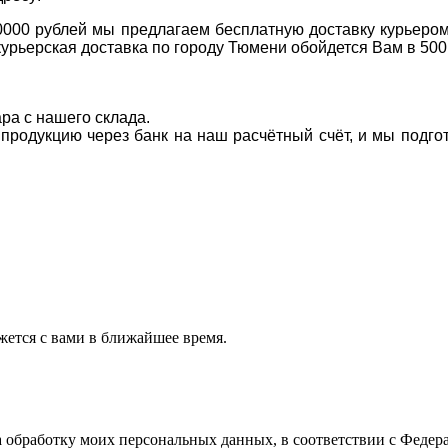
0000 рублей мы предлагаем бесплатную доставку курьером
курьерская доставка по городу Тюмени обойдется Вам в 500
ара с нашего склада.
а продукцию через банк на наш расчётный счёт, и мы подг
ется с вами в ближайшее время.
а обработку моих персональных данных, в соответствии с Феде