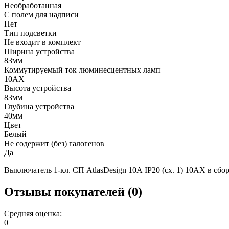
Необработанная
С полем для надписи
Нет
Тип подсветки
Не входит в комплект
Ширина устройства
83мм
Коммутируемый ток люминесцентных ламп
10AX
Высота устройства
83мм
Глубина устройства
40мм
Цвет
Белый
Не содержит (без) галогенов
Да
Выключатель 1-кл. СП AtlasDesign 10А IP20 (сх. 1) 10AX в сбо
Отзывы покупателей (0)
Средняя оценка:
0