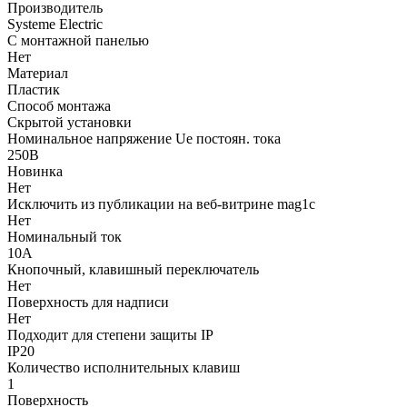
Производитель
Systeme Electric
С монтажной панелью
Нет
Материал
Пластик
Способ монтажа
Скрытой установки
Номинальное напряжение Ue постоян. тока
250В
Новинка
Нет
Исключить из публикации на веб-витрине mag1c
Нет
Номинальный ток
10А
Кнопочный, клавишный переключатель
Нет
Поверхность для надписи
Нет
Подходит для степени защиты IP
IP20
Количество исполнительных клавиш
1
Поверхность