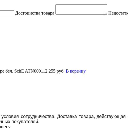
Достоинства товара
Недостатк
оре бел. SchE ATN000112
255 руб.
В корзину
условия сотрудничества. Доставка товара, действующая 
чных покупателей.
дресу: