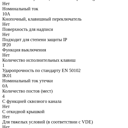
Нет
Номинальный ток
10А
Кнопочный, клавишный переключатель
Нет
Поверхность для надписи
Нет
Подходит для степени защиты IP
IP20
Функция выключения
Нет
Количество исполнительных клавиш
1
Ударопрочность по стандарту EN 50102
IK01
Номинальный ток утечки
0А
Количество постов (мест)
4
С функцией сквозного канала
Нет
С откидной крышкой
Нет
Для тяжелых условий (в соответствии с VDE)
Нет