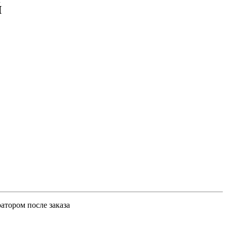
й
атором после заказа