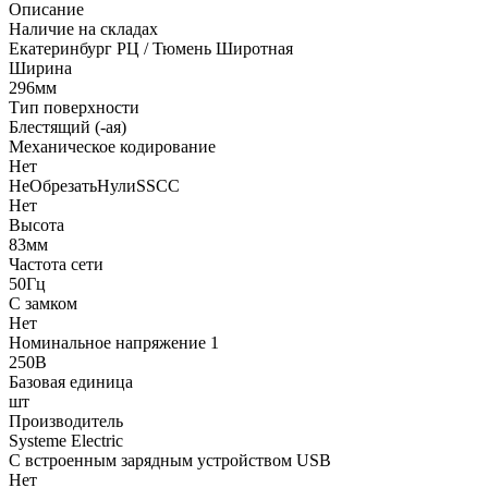
Описание
Наличие на складах
Екатеринбург РЦ / Тюмень Широтная
Ширина
296мм
Тип поверхности
Блестящий (-ая)
Механическое кодирование
Нет
НеОбрезатьНулиSSCC
Нет
Высота
83мм
Частота сети
50Гц
С замком
Нет
Номинальное напряжение 1
250В
Базовая единица
шт
Производитель
Systeme Electric
С встроенным зарядным устройством USB
Нет