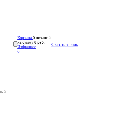
Корзина
0 позиций
на сумму
0 руб.
Заказать звонок
Избранное
0
лый