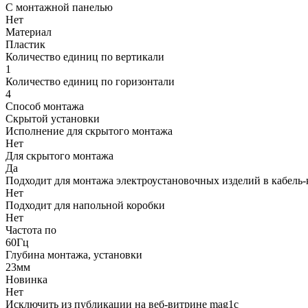
С монтажной панелью
Нет
Материал
Пластик
Количество единиц по вертикали
1
Количество единиц по горизонтали
4
Способ монтажа
Скрытой установки
Исполнение для скрытого монтажа
Нет
Для скрытого монтажа
Да
Подходит для монтажа электроустановочных изделий в кабель-
Нет
Подходит для напольной коробки
Нет
Частота по
60Гц
Глубина монтажа, установки
23мм
Новинка
Нет
Исключить из публикации на веб-витрине mag1c