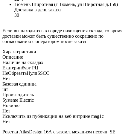
Тюмень Широтная (г Тюмень, ул Широтная д.159)1
Доставка в день заказа
30
Если вы находитесь в городе нахождения склада, то время
доставки может быть существенно сокращено по
согласованию с оператором после заказа
Характеристики
Описание
Наличие на складах
Екатеринбург РЦ
НеОбрезатьНулиSSCC
Нет
Базовая единица
шт
Производитель
Systeme Electric
Новинка
Нет
Исключить из публикации на веб-витрине mag1c
Нет
Розетка AtlasDesign 16А с заземл. механизм песочн. SE