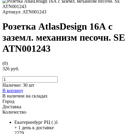
Артикул:
ATN001243
Розетка AtlasDesign 16А с
заземл. механизм песочн. SE
ATN001243
(0)
326 руб.
Наличие:
30 шт
В корзину
В наличии на складах
Город
Доставка
Количество
Екатеринбург РЦ ( )1
+ 1 день к доставке
2279