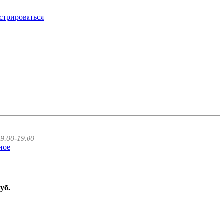
стрироваться
9.00-19.00
ное
руб.