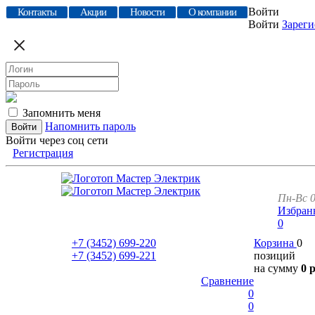
Войти
Контакты
Акции
Новости
О компании
Войти
Зареги
Запомнить меня
Напомнить пароль
Войти через соц сети
Регистрация
Пн-Вс 0
Избран
0
+7 (3452)
699-220
Корзина
0
+7 (3452)
699-221
позиций
на сумму
0 
Сравнение
0
0