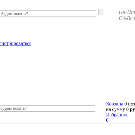
Пн-Пт 
Сб-Вс 
гистрироваться
Корзина
0 по
на сумму
0 ру
Избранное
0