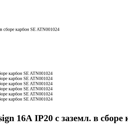
. в сборе карбон SE ATN001024
sign 16А IP20 с заземл. в сбор