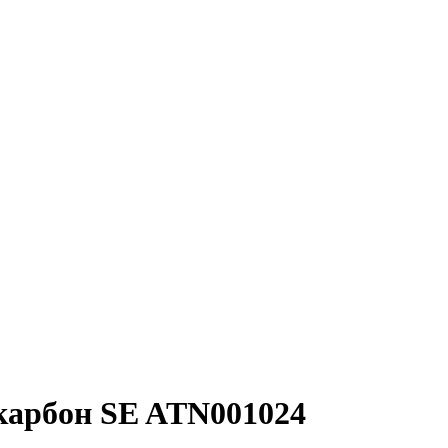
е карбон SE ATN001024