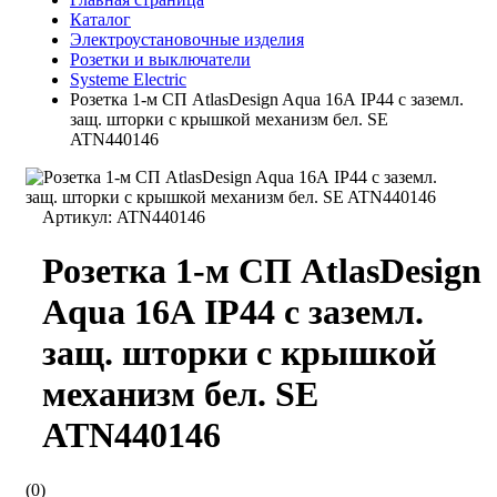
Каталог
Электроустановочные изделия
Розетки и выключатели
Systeme Electric
Розетка 1-м СП AtlasDesign Aqua 16А IP44 с заземл.
защ. шторки с крышкой механизм бел. SE
ATN440146
Артикул:
ATN440146
Розетка 1-м СП AtlasDesign
Aqua 16А IP44 с заземл.
защ. шторки с крышкой
механизм бел. SE
ATN440146
(0)