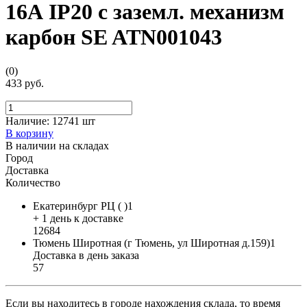
16А IP20 с заземл. механизм
карбон SE ATN001043
(0)
433 руб.
Наличие:
12741 шт
В корзину
В наличии на складах
Город
Доставка
Количество
Екатеринбург РЦ ( )1
+ 1 день к доставке
12684
Тюмень Широтная (г Тюмень, ул Широтная д.159)1
Доставка в день заказа
57
Если вы находитесь в городе нахождения склада, то время