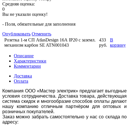
Средняя оценка:
0
Вы не указали оценку!
- Поля, обязательные для заполнения
Опубликовать
Отменить
Розетка 1-м СП AtlasDesign 16А IP20 с заземл.
433
В
механизм карбон SE ATN001043
руб.
корзину
Описание
Характеристики
Комментарии
Доставка
Оплата
Компания ООО «Мастер электрик» предлагает выгодные
условия сотрудничества. Доставка товара, действующая
система скидок и многообразие способов оплаты делают
нашу компанию отличным партнёром для оптовых и
розничных покупателей.
Заказ можно забрать самостоятельно у нас со склада по
адресу: