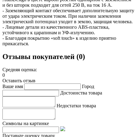
и без шторок подходит для сетей 250 В, на ток 16 А.
- Заземляющий контакт обеспечивает дополнительную защиту
от удара электрическим током. При наличии заземления
электрический потенциал уходит в землю, защищая человека.
- Лицевые детали из качественного ABS-пластика,
устойчивого к царапинам и УФ-излучению.
- Благодаря покрытию «soft touch» к изделию приятно
прикасаться.
Отзывы покупателей (0)
Средняя оценка:
0
Оставить отзыв
Ваше имя
Город
Достоинства товара
Недостатки товара
Символы на картинке
Поставьте оценку товару