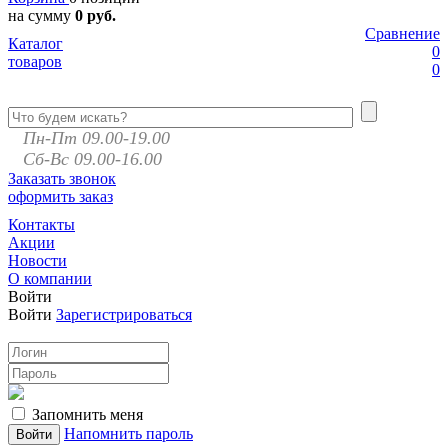
на сумму
0 руб.
Сравнение
Каталог
0
товаров
0
Пн-Пт 09.00-19.00
Сб-Вс 09.00-16.00
Заказать звонок
оформить заказ
Контакты
Акции
Новости
О компании
Войти
Войти
Зарегистрироваться
Запомнить меня
Напомнить пароль