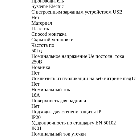
Производитель
Systeme Electric
С встроенным зарядным устройством USB
Нет
Материал
Пластик
Способ монтажа
Скрытой установки
Частота по
50Гц
Номинальное напряжение Ue постоян. тока
250В
Новинка
Нет
Исключить из публикации на веб-витрине mag1c
Нет
Номинальный ток
16А
Поверхность для надписи
Нет
Подходит для степени защиты IP
IP20
Ударопрочность по стандарту EN 50102
IK01
Номинальный ток утечки