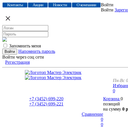
Войти
Контакты
Акции
Новости
О компании
Войти
Зареги
Запомнить меня
Напомнить пароль
Войти через соц сети
Регистрация
Пн-Вс 0
Избран
0
+7 (3452)
699-220
Корзина
0
+7 (3452)
699-221
позиций
на сумму
0 
Сравнение
0
0