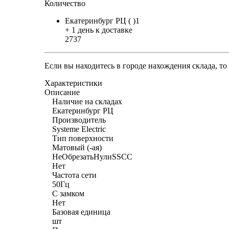
Количество
Екатеринбург РЦ ( )1
+ 1 день к доставке
2737
Если вы находитесь в городе нахождения склада, т
Характеристики
Описание
Наличие на складах
Екатеринбург РЦ
Производитель
Systeme Electric
Тип поверхности
Матовый (-ая)
НеОбрезатьНулиSSCC
Нет
Частота сети
50Гц
С замком
Нет
Базовая единица
шт