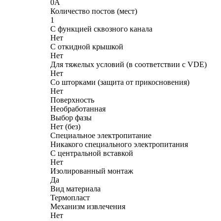
0А
Количество постов (мест)
1
С функцией сквозного канала
Нет
С откидной крышкой
Нет
Для тяжелых условий (в соответствии с VDE)
Нет
Со шторками (защита от прикосновения)
Нет
Поверхность
Необработанная
Выбор фазы
Нет (без)
Cпециальное электропитание
Никакого специального электропитания
С центральной вставкой
Нет
Изолированный монтаж
Да
Вид материала
Термопласт
Механизм извлечения
Нет