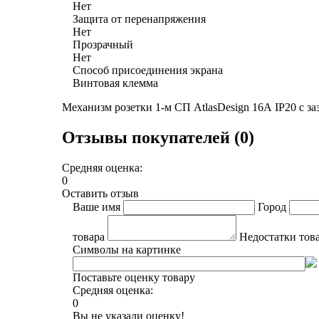
Нет
Защита от перенапряжения
Нет
Прозрачный
Нет
Способ присоединения экрана
Винтовая клемма
Механизм розетки 1-м СП AtlasDesign 16А IP20 с з
Отзывы покупателей (0)
Средняя оценка:
0
Оставить отзыв
Ваше имя
Город
товара
Недостатки тов
Символы на картинке
Поставьте оценку товару
Средняя оценка:
0
Вы не указали оценку!