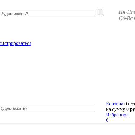
Пн-Пт 
Сб-Вс 
гистрироваться
Корзина
0 по
на сумму
0 ру
Избранное
0