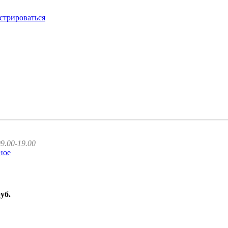
стрироваться
9.00-19.00
ное
руб.