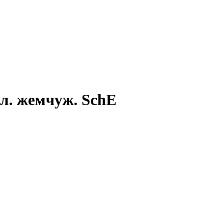
мл. жемчуж. SchE