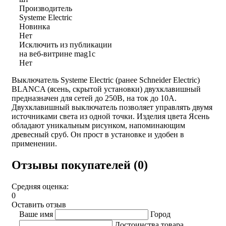
Производитель
Systeme Electric
Новинка
Нет
Исключить из публикации
на веб-витрине mag1c
Нет
Выключатель Systeme Electric (ранее Schneider Electric)
BLANCA (ясень, скрытой установки) двухклавишный
предназначен для сетей до 250В, на ток до 10А.
Двухклавишный выключатель позволяет управлять двумя
источниками света из одной точки. Изделия цвета Ясень
обладают уникальным рисунком, напоминающим
древесный сруб. Он прост в установке и удобен в
применении.
Отзывы покупателей (0)
Средняя оценка:
0
Оставить отзыв
Ваше имя
Город
Достоинства товара