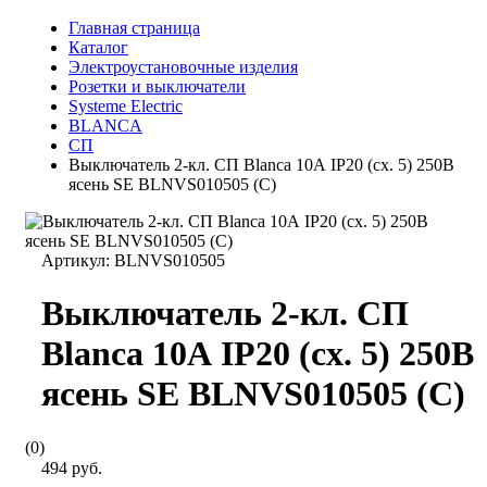
Главная страница
Каталог
Электроустановочные изделия
Розетки и выключатели
Systeme Electric
BLANCA
СП
Выключатель 2-кл. СП Blanca 10А IP20 (сх. 5) 250В
ясень SE BLNVS010505 (С)
Артикул:
BLNVS010505
Выключатель 2-кл. СП
Blanca 10А IP20 (сх. 5) 250В
ясень SE BLNVS010505 (С)
(0)
494 руб.