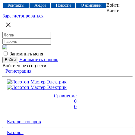
Войти
Контакты
Акции
Новости
О компании
Войти
Зарегистрироваться
Запомнить меня
Напомнить пароль
Войти через соц сети
Регистрация
Сравнение
0
0
Каталог товаров
Каталог