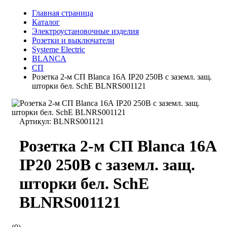
Главная страница
Каталог
Электроустановочные изделия
Розетки и выключатели
Systeme Electric
BLANCA
СП
Розетка 2-м СП Blanca 16А IP20 250В с заземл. защ.
шторки бел. SchE BLNRS001121
Артикул:
BLNRS001121
Розетка 2-м СП Blanca 16А
IP20 250В с заземл. защ.
шторки бел. SchE
BLNRS001121