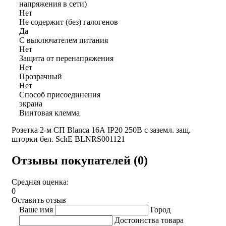
напряжения в сети)
Нет
Не содержит (без) галогенов
Да
С выключателем питания
Нет
Защита от перенапряжения
Нет
Прозрачный
Нет
Способ присоединения
экрана
Винтовая клемма
Розетка 2-м СП Blanca 16А IP20 250В с заземл. защ.
шторки бел. SchE BLNRS001121
Отзывы покупателей (0)
Средняя оценка:
0
Оставить отзыв
Ваше имя
Город
Достоинства товара