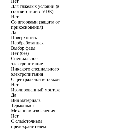
Нет
Для тяжелых условий (в
соответствии с VDE)
Нет
Со шторками (защита от
прикосновения)
Да
Поверхность
Необработанная
Выбор фазы
Нет (без)
Cпециальное
электропитание
Никакого специального
электропитания
С центральной вставкой
Нет
Изолированный монтаж
Да
Вид материала
Термопласт
Механизм извлечения
Нет
С слаботочным
предохранителем