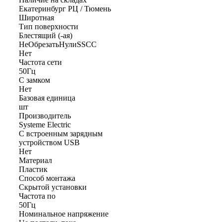
Екатеринбург РЦ / Тюмень
Широтная
Тип поверхности
Блестящий (-ая)
НеОбрезатьНулиSSCC
Нет
Частота сети
50Гц
С замком
Нет
Базовая единица
шт
Производитель
Systeme Electric
С встроенным зарядным
устройством USB
Нет
Материал
Пластик
Способ монтажа
Скрытой установки
Частота по
50Гц
Номинальное напряжение