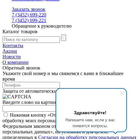
Заказать звонок
7 (3452) 699-220
7 (3452) 699-221
Обращение к руководителю
Каталог товаров
Контакты
Акции
Новости
О компании
Обратный звонок
Укажите свой номер и мы свяжемся с вами в ближайшее
время
Защита от автоматических сообщений
Введите слово на картинке
*
Здравствуйте!
Нажимая кнопку «Отправить», я даю свое согласие на
Напишите нам, если у вас
обработку моих персональных данных, в соответствии с
появятся вопросы.
Федеральным законом от 27.07.2006 года №152-ФЗ «О
персональных данных», на условиях и для целей,
определенных в
Согласии на обработку персональных данных