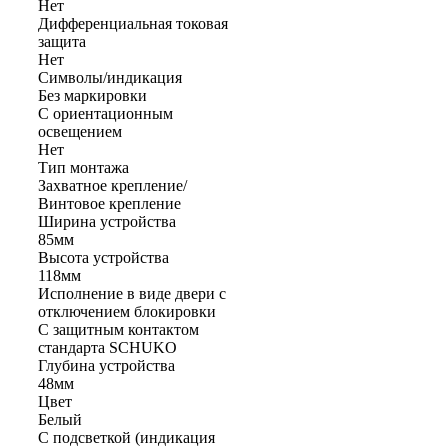
Нет
Дифференциальная токовая
защита
Нет
Символы/индикация
Без маркировки
С ориентационным
освещением
Нет
Тип монтажа
Захватное крепление/
Винтовое крепление
Ширина устройства
85мм
Высота устройства
118мм
Исполнение в виде двери с
отключением блокировки
С защитным контактом
стандарта SCHUKO
Глубина устройства
48мм
Цвет
Белый
С подсветкой (индикация