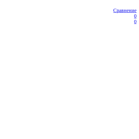
Сравнение
0
0