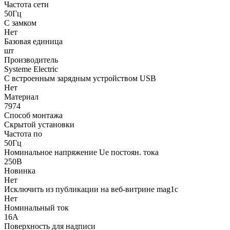
Частота сети
50Гц
С замком
Нет
Базовая единица
шт
Производитель
Systeme Electric
С встроенным зарядным устройством USB
Нет
Материал
7974
Способ монтажа
Скрытой установки
Частота по
50Гц
Номинальное напряжение Ue постоян. тока
250В
Новинка
Нет
Исключить из публикации на веб-витрине mag1c
Нет
Номинальный ток
16А
Поверхность для надписи