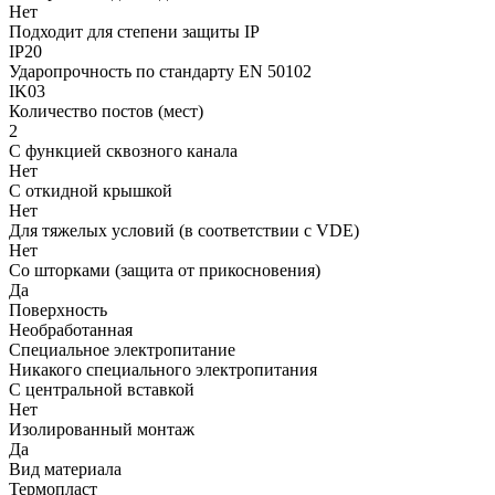
Нет
Подходит для степени защиты IP
IP20
Ударопрочность по стандарту EN 50102
IK03
Количество постов (мест)
2
С функцией сквозного канала
Нет
С откидной крышкой
Нет
Для тяжелых условий (в соответствии с VDE)
Нет
Со шторками (защита от прикосновения)
Да
Поверхность
Необработанная
Cпециальное электропитание
Никакого специального электропитания
С центральной вставкой
Нет
Изолированный монтаж
Да
Вид материала
Термопласт