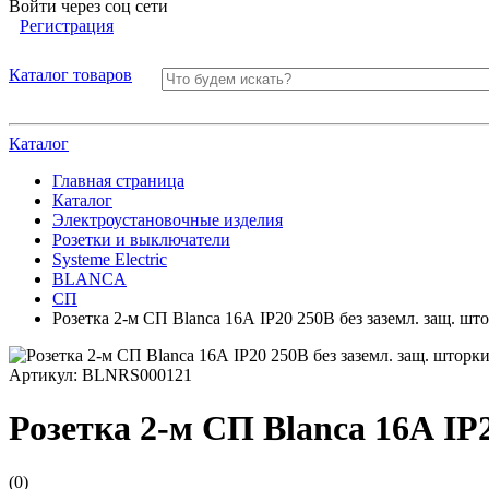
Войти через соц сети
Регистрация
Каталог товаров
Каталог
Главная страница
Каталог
Электроустановочные изделия
Розетки и выключатели
Systeme Electric
BLANCA
СП
Розетка 2-м СП Blanca 16А IP20 250В без заземл. защ. ш
Артикул:
BLNRS000121
Розетка 2-м СП Blanca 16А IP
(0)