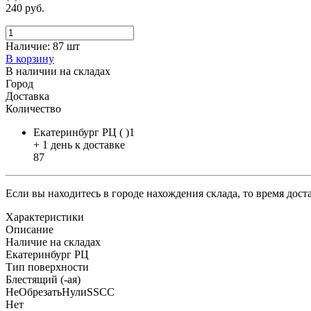
240 руб.
Наличие:
87 шт
В корзину
В наличии на складах
Город
Доставка
Количество
Екатеринбург РЦ ( )1
+ 1 день к доставке
87
Если вы находитесь в городе нахождения склада, то время дос
Характеристики
Описание
Наличие на складах
Екатеринбург РЦ
Тип поверхности
Блестящий (-ая)
НеОбрезатьНулиSSCC
Нет