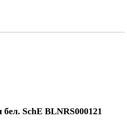
ки бел. SchE BLNRS000121