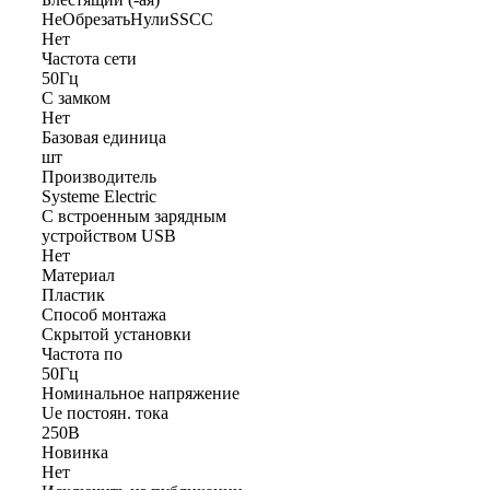
НеОбрезатьНулиSSCC
Нет
Частота сети
50Гц
С замком
Нет
Базовая единица
шт
Производитель
Systeme Electric
С встроенным зарядным
устройством USB
Нет
Материал
Пластик
Способ монтажа
Скрытой установки
Частота по
50Гц
Номинальное напряжение
Ue постоян. тока
250В
Новинка
Нет