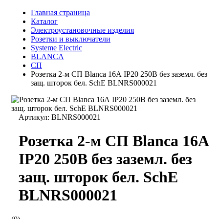
Главная страница
Каталог
Электроустановочные изделия
Розетки и выключатели
Systeme Electric
BLANCA
СП
Розетка 2-м СП Blanca 16А IP20 250В без заземл. без
защ. шторок бел. SchE BLNRS000021
Артикул:
BLNRS000021
Розетка 2-м СП Blanca 16А
IP20 250В без заземл. без
защ. шторок бел. SchE
BLNRS000021