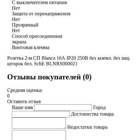
С выключателем питания
Нет
Защита от перенапряжения
Нет
Прозрачный
Нет
Способ присоединения
экрана
Винтовая клемма
Розетка 2-м СП Blanca 16А IP20 250В без заземл. без защ.
шторок бел. SchE BLNRS000021
Отзывы покупателей (0)
Средняя оценка:
0
Оставить отзыв
Ваше имя
Город
Достоинства товара
Недостатки товара