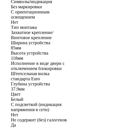
Символы/индикация
Без маркировки
С ориентационным
освещением
Нет
Тип монтажа
Захватное крепление/
Винтовое крепление
Ширина устройства
85мм
Высота устройства
118мм
Исполнение в виде двери с
отключением блокировки
Штепсельная вилка
стандарта Euro
Глубина устройства
37.9мм
Цвет
Белый
С подсветкой (индикация
напряжения в сети)
Нет
Не содержит (без) галогенов
Да