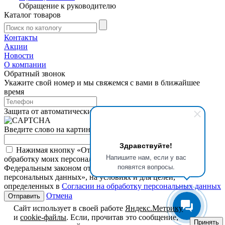
Обращение к руководителю
Каталог товаров
Контакты
Акции
Новости
О компании
Обратный звонок
Укажите свой номер и мы свяжемся с вами в ближайшее
время
Защита от автоматических сообщений
Введите слово на картинке
*
Здравствуйте!
Нажимая кнопку «Отправить», я даю свое согласие на
Напишите нам, если у вас
обработку моих персональных данных, в соответствии с
появятся вопросы.
Федеральным законом от 27.07.2006 года №152-ФЗ «О
персональных данных», на условиях и для целей,
определенных в
Согласии на обработку персональных данных
Отмена
Сайт использует в своей работе
Яндекс.Метрику
и
cookie-файлы
. Если, прочитав это сообщение,
Принять