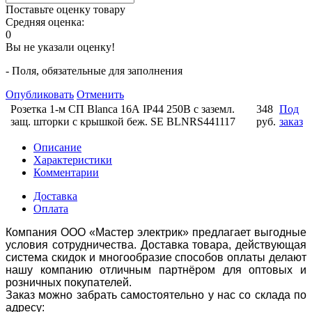
Поставьте оценку товару
Средняя оценка:
0
Вы не указали оценку!
- Поля, обязательные для заполнения
Опубликовать
Отменить
Розетка 1-м СП Blanca 16А IP44 250В с заземл.
348
Под
защ. шторки с крышкой беж. SE BLNRS441117
руб.
заказ
Описание
Характеристики
Комментарии
Доставка
Оплата
Компания ООО «Мастер электрик» предлагает выгодные
условия сотрудничества. Доставка товара, действующая
система скидок и многообразие способов оплаты делают
нашу компанию отличным партнёром для оптовых и
розничных покупателей.
Заказ можно забрать самостоятельно у нас со склада по
адресу: