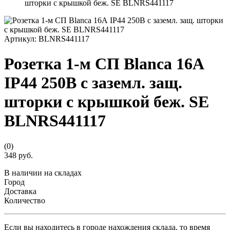
шторки с крышкой беж. SE BLNRS441117
Артикул:
BLNRS441117
Розетка 1-м СП Blanca 16А
IP44 250В с заземл. защ.
шторки с крышкой беж. SE
BLNRS441117
(0)
348 руб.
В наличии на складах
Город
Доставка
Количество
Если вы находитесь в городе нахождения склада, то время