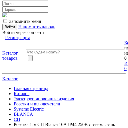
Запомнить меня
Напомнить пароль
Войти через соц сети
Регистрация
К
п
Каталог
н
товаров
0
И
0
Каталог
Главная страница
Каталог
Электроустановочные изделия
Розетки и выключатели
Systeme Electric
BLANCA
СП
Розетка 1-м СП Blanca 16А IP44 250В с заземл. защ.