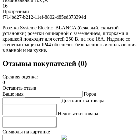
Номинальный ток ,А
16
Прозрачный
f714bd27-b212-11ef-8802-d85ed373394d
Розетка Systeme Electric BLANCA (бежевый, скрытой
установки) розетки одинарной с заземлением, шторками и
крышкой подходит для сетей 250 В, на ток 16А. Изделие со
степенью защиты IP44 обеспечит безопасность использования
в ванной и на кухне.
Отзывы покупателей (0)
Средняя оценка:
0
Оставить отзыв
Ваше имя
Город
Достоинства товара
Недостатки товара
Символы на картинке