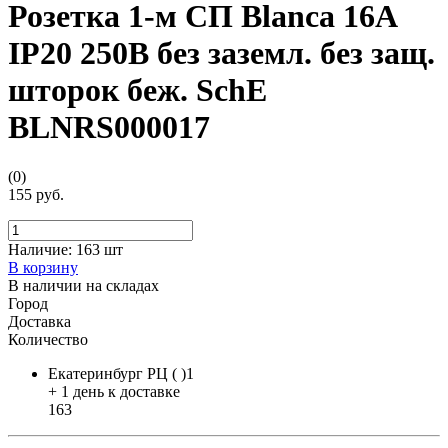
Розетка 1-м СП Blanca 16А
IP20 250В без заземл. без защ.
шторок беж. SchE
BLNRS000017
(0)
155 руб.
Наличие:
163 шт
В корзину
В наличии на складах
Город
Доставка
Количество
Екатеринбург РЦ ( )1
+ 1 день к доставке
163