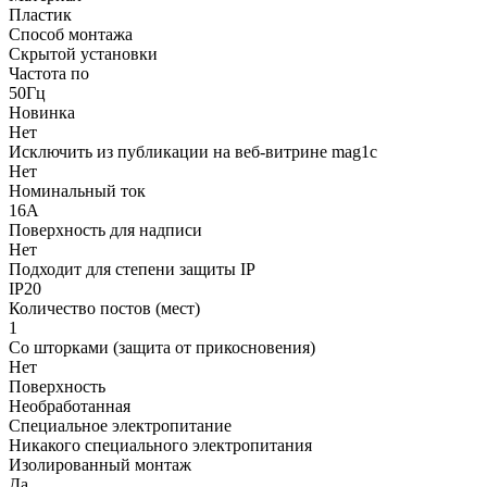
Пластик
Способ монтажа
Скрытой установки
Частота по
50Гц
Новинка
Нет
Исключить из публикации на веб-витрине mag1c
Нет
Номинальный ток
16А
Поверхность для надписи
Нет
Подходит для степени защиты IP
IP20
Количество постов (мест)
1
Со шторками (защита от прикосновения)
Нет
Поверхность
Необработанная
Cпециальное электропитание
Никакого специального электропитания
Изолированный монтаж
Да