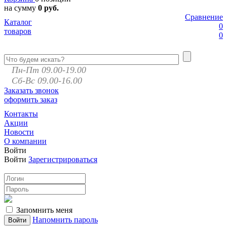
на сумму
0 руб.
Сравнение
Каталог
0
товаров
0
Пн-Пт 09.00-19.00
Сб-Вс 09.00-16.00
Заказать звонок
оформить заказ
Контакты
Акции
Новости
О компании
Войти
Войти
Зарегистрироваться
Запомнить меня
Напомнить пароль