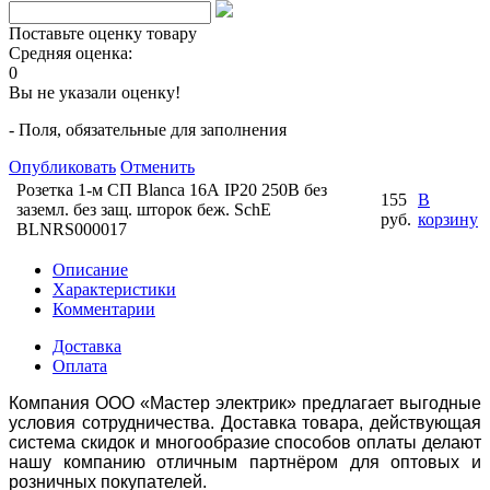
Поставьте оценку товару
Средняя оценка:
0
Вы не указали оценку!
- Поля, обязательные для заполнения
Опубликовать
Отменить
Розетка 1-м СП Blanca 16А IP20 250В без
155
В
заземл. без защ. шторок беж. SchE
руб.
корзину
BLNRS000017
Описание
Характеристики
Комментарии
Доставка
Оплата
Компания ООО «Мастер электрик» предлагает выгодные
условия сотрудничества. Доставка товара, действующая
система скидок и многообразие способов оплаты делают
нашу компанию отличным партнёром для оптовых и
розничных покупателей.