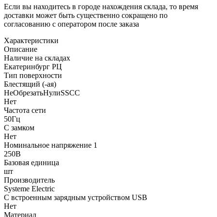
Если вы находитесь в городе нахождения склада, то время
доставки может быть существенно сокращено по
согласованию с оператором после заказа
Характеристики
Описание
Наличие на складах
Екатеринбург РЦ
Тип поверхности
Блестящий (-ая)
НеОбрезатьНулиSSCC
Нет
Частота сети
50Гц
С замком
Нет
Номинальное напряжение 1
250В
Базовая единица
шт
Производитель
Systeme Electric
С встроенным зарядным устройством USB
Нет
Материал