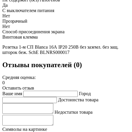
Да
С выключателем питания
Нет
Прозрачный
Нет
Способ присоединения экрана
Винтовая клемма
Розетка 1-м СП Blanca 16А IP20 250В без заземл. без защ.
шторок беж. SchE BLNRS000017
Отзывы покупателей (0)
Средняя оценка:
0
Оставить отзыв
Ваше имя
Город
Достоинства товара
Недостатки товара
Символы на картинке