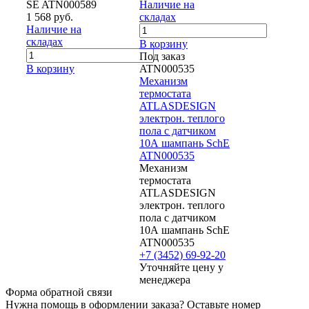
SE ATN000589
Наличие на
1 568 руб.
складах
Наличие на
складах
В корзину
Под заказ
В корзину
ATN000535
Механизм
термостата
ATLASDESIGN
электрон. теплого
пола с датчиком
10А шампань SchE
ATN000535
Механизм
термостата
ATLASDESIGN
электрон. теплого
пола с датчиком
10А шампань SchE
ATN000535
+7 (3452) 69-92-20
Уточняйте цену у
менеджера
Форма обратной связи
Нужна помощь в оформлении заказа? Оставьте номер