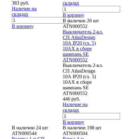
383 руб.
складах
Наличие на
складах
В корзину
В наличии 26 шт
В корзину
ATN000552
Выключатель 2-кл.
СП AtlasDesign
10А IP20 (сх. 5)
10AX в сборе
шампань SE
ATN000552
Выключатель 2-кл.
СП AtlasDesign
10А IP20 (сх. 5)
10AX в сборе
шампань SE
ATN000552
446 руб.
Наличие на
складах
В корзину
В наличии 24 шт
В наличии 198 шт
ATN000544
ATN000504
Розетка 1-м СП
Рамка 4-м