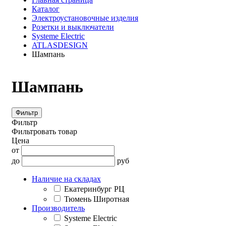
Каталог
Электроустановочные изделия
Розетки и выключатели
Systeme Electric
ATLASDESIGN
Шампань
Шампань
Фильтр
Фильтр
Фильтровать товар
Цена
от
до
руб
Наличие на складах
Екатеринбург РЦ
Тюмень Широтная
Производитель
Systeme Electric