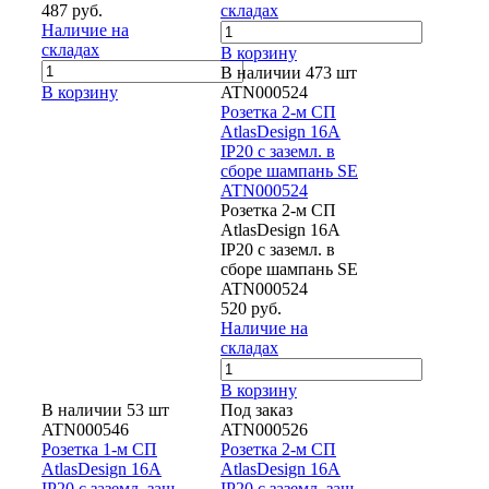
487 руб.
складах
Наличие на
складах
В корзину
В наличии 473 шт
В корзину
ATN000524
Розетка 2-м СП
AtlasDesign 16А
IP20 с заземл. в
сборе шампань SE
ATN000524
Розетка 2-м СП
AtlasDesign 16А
IP20 с заземл. в
сборе шампань SE
ATN000524
520 руб.
Наличие на
складах
В корзину
В наличии 53 шт
Под заказ
ATN000546
ATN000526
Розетка 1-м СП
Розетка 2-м СП
AtlasDesign 16А
AtlasDesign 16А
IP20 с заземл. защ.
IP20 с заземл. защ.