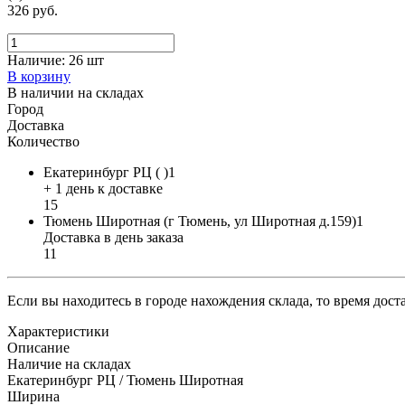
326 руб.
Наличие:
26 шт
В корзину
В наличии на складах
Город
Доставка
Количество
Екатеринбург РЦ ( )1
+ 1 день к доставке
15
Тюмень Широтная (г Тюмень, ул Широтная д.159)1
Доставка в день заказа
11
Если вы находитесь в городе нахождения склада, то время дос
Характеристики
Описание
Наличие на складах
Екатеринбург РЦ / Тюмень Широтная
Ширина