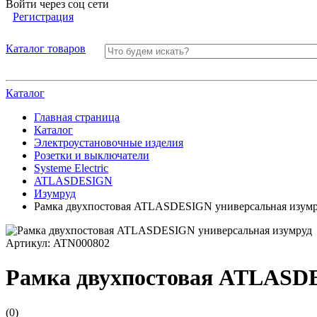
Войти через соц сети
Регистрация
Каталог товаров
Каталог
Главная страница
Каталог
Электроустановочные изделия
Розетки и выключатели
Systeme Electric
ATLASDESIGN
Изумруд
Рамка двухпостовая ATLASDESIGN универсальная изум
Артикул:
ATN000802
Рамка двухпостовая ATLASDE
(0)