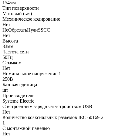
154мм
Тип поверхности
Матовый (-ая)
Механическое кодирование
Нет
НеОбрезатьНулиSSCC
Нет
Высота
83мм
Частота сети
50Гц
С замком
Нет
Номинальное напряжение 1
250В
Базовая единица
шт
Производитель
Systeme Electric
С встроенным зарядным устройством USB
Нет
Количество коаксиальных разъемов IEC 60169-2
1
С монтажной панелью
Нет