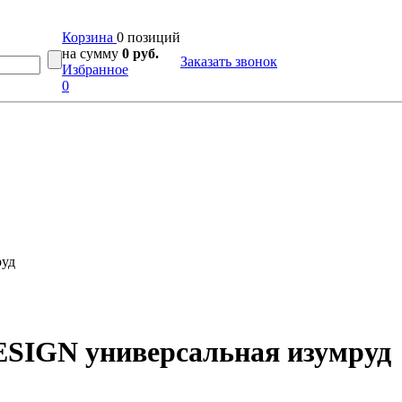
Корзина
0 позиций
на сумму
0 руб.
Заказать звонок
Избранное
0
руд
SIGN универсальная изумруд