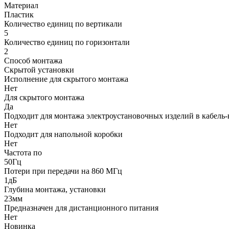
Материал
Пластик
Количество единиц по вертикали
5
Количество единиц по горизонтали
2
Способ монтажа
Скрытой установки
Исполнение для скрытого монтажа
Нет
Для скрытого монтажа
Да
Подходит для монтажа электроустановочных изделий в кабель-
Нет
Подходит для напольной коробки
Нет
Частота по
50Гц
Потери при передачи на 860 МГц
1дБ
Глубина монтажа, установки
23мм
Предназначен для дистанционного питания
Нет
Новинка