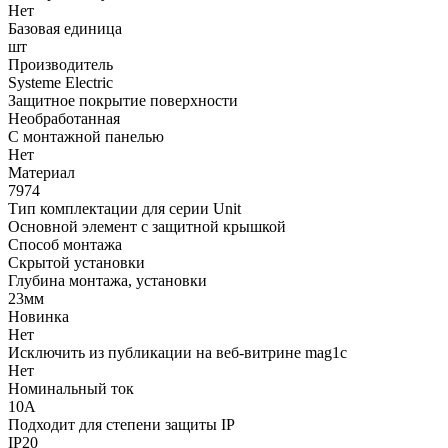
Нет
Базовая единица
шт
Производитель
Systeme Electric
Защитное покрытие поверхности
Необработанная
С монтажной панелью
Нет
Материал
7974
Тип комплектации для серии Unit
Основной элемент с защитной крышкой
Способ монтажа
Скрытой установки
Глубина монтажа, установки
23мм
Новинка
Нет
Исключить из публикации на веб-витрине mag1c
Нет
Номинальный ток
10А
Подходит для степени защиты IP
IP20