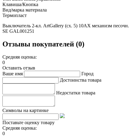
Клавиша/Кнопка
Вид/марка материала
Термопласт
Выключатель 2-кл. ArtGallery (сх. 5) 10AX механизм песочн.
SE GAL001251
Отзывы покупателей (0)
Средняя оценка:
0
Оставить отзыв
Ваше имя
Город
Достоинства товара
Недостатки товара
Символы на картинке
Поставьте оценку товару
Средняя оценка:
0