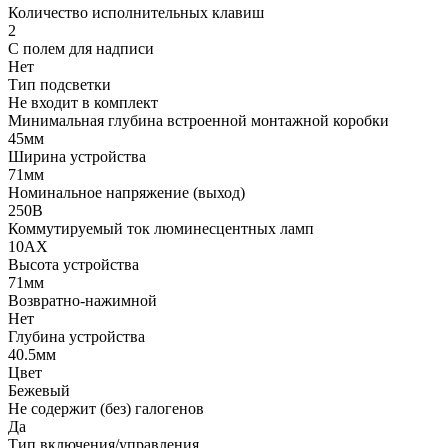
Количество исполнительных клавиш
2
С полем для надписи
Нет
Тип подсветки
Не входит в комплект
Минимальная глубина встроенной монтажной коробки
45мм
Ширина устройства
71мм
Номинальное напряжение (выход)
250В
Коммутируемый ток люминесцентных ламп
10AX
Высота устройства
71мм
Возвратно-нажимной
Нет
Глубина устройства
40.5мм
Цвет
Бежевый
Не содержит (без) галогенов
Да
Тип включения/управления