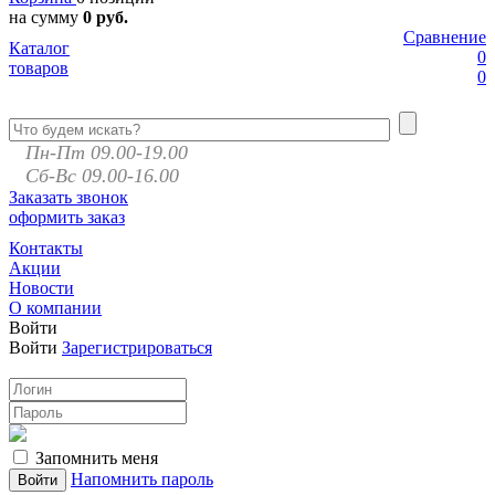
на сумму
0 руб.
Сравнение
Каталог
0
товаров
0
Пн-Пт 09.00-19.00
Сб-Вс 09.00-16.00
Заказать звонок
оформить заказ
Контакты
Акции
Новости
О компании
Войти
Войти
Зарегистрироваться
Запомнить меня
Напомнить пароль