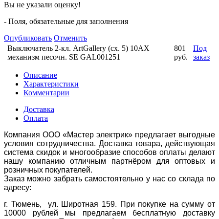
Вы не указали оценку!
- Поля, обязательные для заполнения
Опубликовать
Отменить
Выключатель 2-кл. ArtGallery (сх. 5) 10AX
801
Под
механизм песочн. SE GAL001251
руб.
заказ
Описание
Характеристики
Комментарии
Доставка
Оплата
Компания ООО «Мастер электрик» предлагает выгодные
условия сотрудничества. Доставка товара, действующая
система скидок и многообразие способов оплаты делают
нашу компанию отличным партнёром для оптовых и
розничных покупателей.
Заказ можно забрать самостоятельно у нас со склада по
адресу:
г. Тюмень, ул. Широтная 159. При покупке на сумму от
10000 рублей мы предлагаем бесплатную доставку