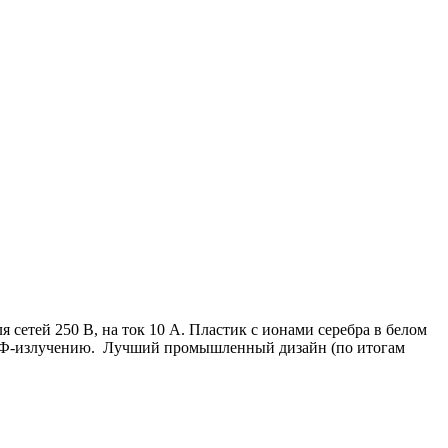
я сетей 250 В, на ток 10 А. Пластик с ионами серебра в белом
и УФ-излучению. Лучший промышленный дизайн (по итогам