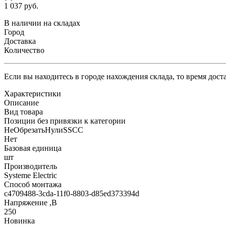
1 037 руб.
В наличии на складах
Город
Доставка
Количество
Если вы находитесь в городе нахождения склада, то время дос
Характеристики
Описание
Вид товара
Позиции без привязки к категории
НеОбрезатьНулиSSCC
Нет
Базовая единица
шт
Производитель
Systeme Electric
Способ монтажа
c4709488-3cda-11f0-8803-d85ed373394d
Напряжение ,В
250
Новинка