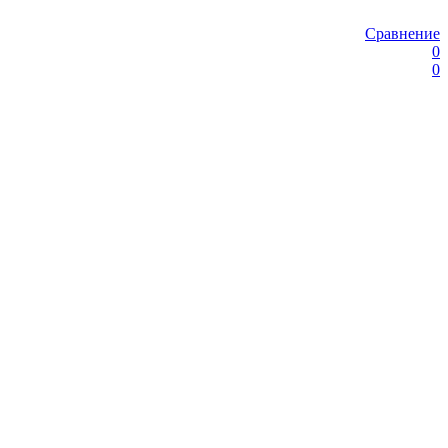
Сравнение
0
0