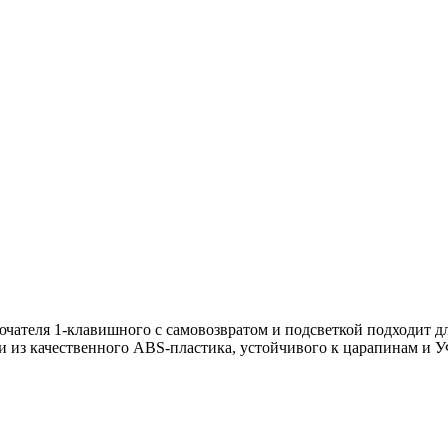
лючателя 1-клавишного с самовозвратом и подсветкой подходит дл
ли из качественного ABS-пластика, устойчивого к царапинам 