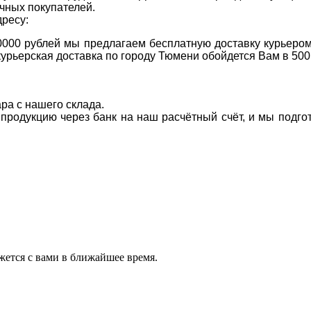
чных покупателей.
дресу:
0000 рублей мы предлагаем бесплатную доставку курьером
курьерская доставка по городу Тюмени обойдется Вам в 500
ара с нашего склада.
а продукцию через банк на наш расчётный счёт, и мы подг
ется с вами в ближайшее время.