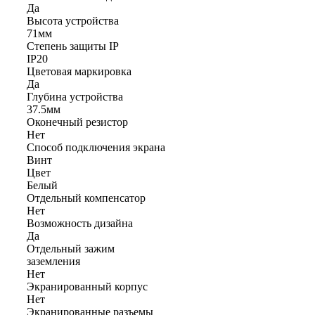
Да
Высота устройства
71мм
Степень защиты IP
IP20
Цветовая маркировка
Да
Глубина устройства
37.5мм
Оконечный резистор
Нет
Способ подключения экрана
Винт
Цвет
Белый
Отдельный компенсатор
Нет
Возможность дизайна
Да
Отдельный зажим
заземления
Нет
Экранированный корпус
Нет
Экранированные разъемы