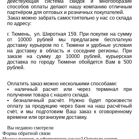
действующая система скидок и многообразие
способов оплаты делают нашу компанию отличным
партнёром для оптовых и розничных покупателей.
Заказ можно забрать самостоятельно у нас со склада
по адресу:
г. Тюмень, ул. Широтная 159. При покупке на сумму
от 10000 рублей мы предлагаем бесплатную
доставку курьером по г. Тюмени и удобные условия
на доставку в область и соседние регионы. При
заказе на сумму до 10000 рублей, курьерская
доставка по городу Тюмени обойдется Вам в 500
рублей.
Оплатить заказ можно несколькими способами:
• наличный расчет или через терминал при
получении товара с нашего склада.
• безналичный расчёт. Нужно будет произвести
оплату за продукцию через банк на наш расчётный
счёт, и мы подготовим Ваш заказ к оговоренному
времени или организуем доставку.
Вы недавно смотрели
Форма обратной связи
Нужна помощь в оформлении заказа? Оставьте номер