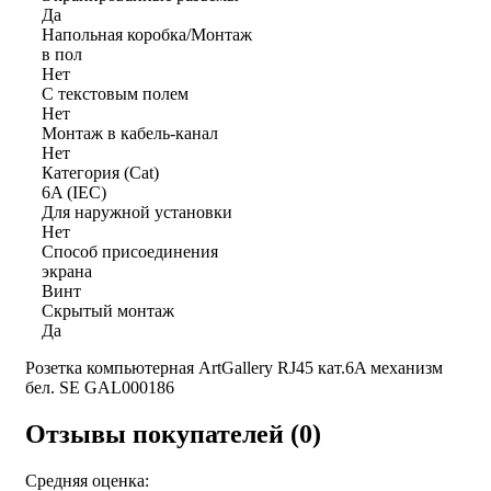
Да
Напольная коробка/Монтаж
в пол
Нет
С текстовым полем
Нет
Монтаж в кабель-канал
Нет
Категория (Cat)
6A (IEC)
Для наружной установки
Нет
Способ присоединения
экрана
Винт
Скрытый монтаж
Да
Розетка компьютерная ArtGallery RJ45 кат.6A механизм
бел. SE GAL000186
Отзывы покупателей (0)
Средняя оценка: