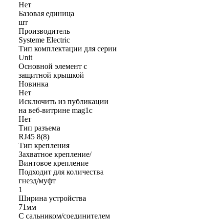
Нет
Базовая единица
шт
Производитель
Systeme Electric
Тип комплектации для серии
Unit
Основной элемент с
защитной крышкой
Новинка
Нет
Исключить из публикации
на веб-витрине mag1c
Нет
Тип разъема
RJ45 8(8)
Тип крепления
Захватное крепление/
Винтовое крепление
Подходит для количества
гнезд/муфт
1
Ширина устройства
71мм
С сальником/соединителем