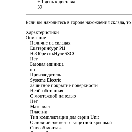
+ 1 день к доставке
39
Если вы находитесь в городе нахождения склада, т
Характеристики
Описание
Наличие на складах
Екатеринбург РЦ
НеОбрезатьНулиSSCC
Нет
Базовая единица
шт
Производитель
Systeme Electric
Защитное покрытие поверхности
Необработанная
С монтажной панелью
Нет
Материал
Пластик
Тип комплектации для серии Unit
Основной элемент с защитной крышкой
Способ монтажа