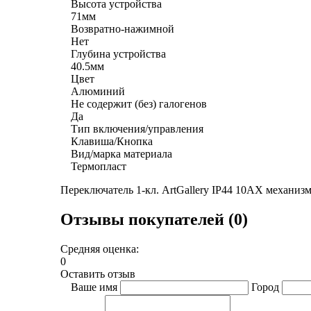
Высота устройства
71мм
Возвратно-нажимной
Нет
Глубина устройства
40.5мм
Цвет
Алюминий
Не содержит (без) галогенов
Да
Тип включения/управления
Клавиша/Кнопка
Вид/марка материала
Термопласт
Переключатель 1-кл. ArtGallery IP44 10AX механи
Отзывы покупателей (0)
Средняя оценка:
0
Оставить отзыв
Ваше имя
Город