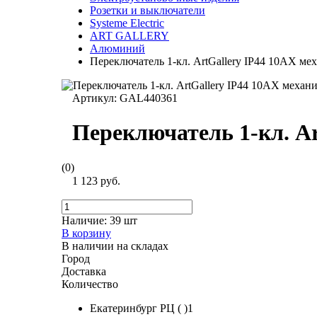
Розетки и выключатели
Systeme Electric
ART GALLERY
Алюминий
Переключатель 1-кл. ArtGallery IP44 10AX м
Артикул:
GAL440361
Переключатель 1-кл. A
(0)
1 123 руб.
Наличие:
39 шт
В корзину
В наличии на складах
Город
Доставка
Количество
Екатеринбург РЦ ( )1