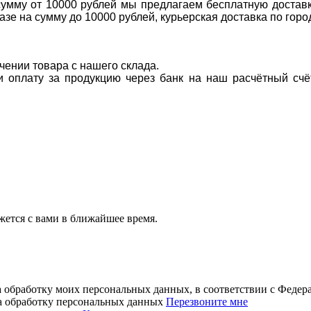
 сумму от 10000 рублей мы предлагаем бесплатную доставк
казе на сумму до 10000 рублей, курьерская доставка по гор
учении товара с нашего склада.
ти оплату за продукцию через банк на наш расчётный счё
ется с вами в ближайшее время.
а обработку моих персональных данных, в соответствии с Феде
на обработку персональных данных
Перезвоните мне