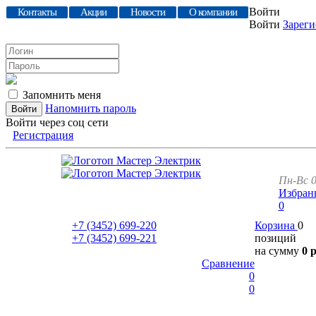
Войти
Контакты
Акции
Новости
О компании
Войти
Зареги
Запомнить меня
Напомнить пароль
Войти через соц сети
Регистрация
Пн-Вс 0
Избран
0
+7 (3452)
699-220
Корзина
0
+7 (3452)
699-221
позиций
на сумму
0 
Сравнение
0
0