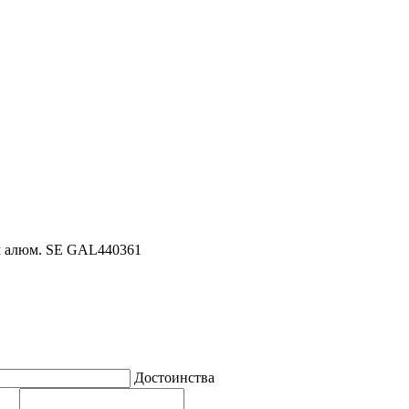
зм алюм. SE GAL440361
Достоинства