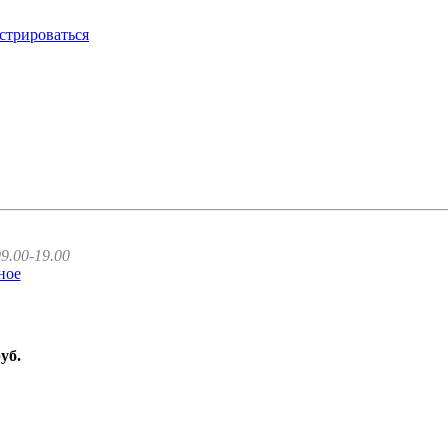
стрироваться
9.00-19.00
ное
руб.