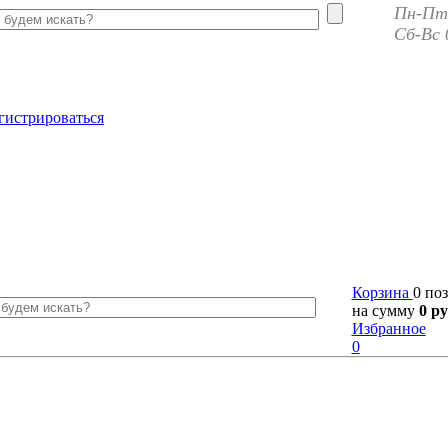
Пн-Пт 
Сб-Вс 
гистрироваться
Корзина
0 по
на сумму
0 ру
Избранное
0