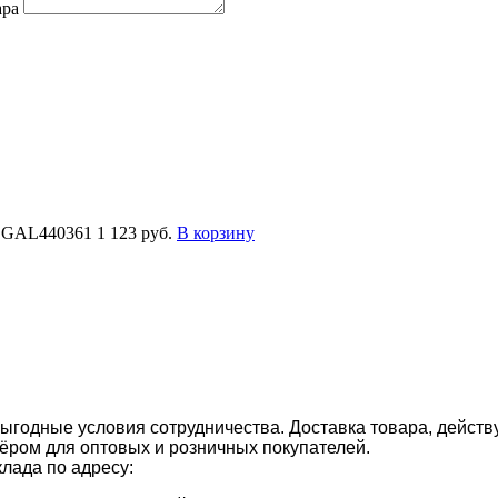
ара
E GAL440361
1 123 руб.
В корзину
ыгодные условия сотрудничества. Доставка товара, действ
ром для оптовых и розничных покупателей.
клада по адресу: