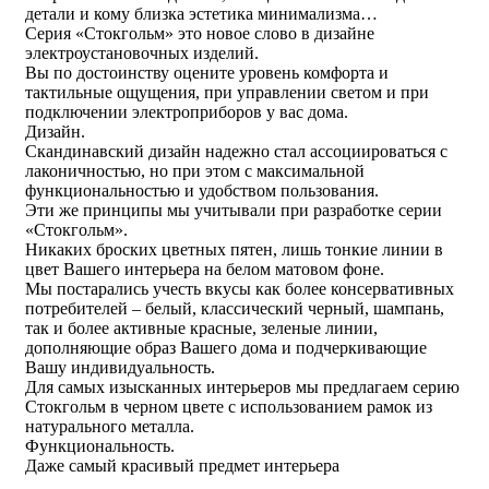
детали и кому близка эстетика минимализма…
Серия «Стокгольм» это новое слово в дизайне
электроустановочных изделий.
Вы по достоинству оцените уровень комфорта и
тактильные ощущения, при управлении светом и при
подключении электроприборов у вас дома.
Дизайн.
Скандинавский дизайн надежно стал ассоциироваться с
лаконичностью, но при этом с максимальной
функциональностью и удобством пользования.
Эти же принципы мы учитывали при разработке серии
«Стокгольм».
Никаких броских цветных пятен, лишь тонкие линии в
цвет Вашего интерьера на белом матовом фоне.
Мы постарались учесть вкусы как более консервативных
потребителей – белый, классический черный, шампань,
так и более активные красные, зеленые линии,
дополняющие образ Вашего дома и подчеркивающие
Вашу индивидуальность.
Для самых изысканных интерьеров мы предлагаем серию
Стокгольм в черном цвете с использованием рамок из
натурального металла.
Функциональность.
Даже самый красивый предмет интерьера