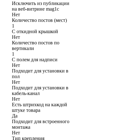
Исключить из публикации
на веб-витрине mag1c
Нет
Количество постов (мест)
1
С откидной крышкой
Нет
Количество постов по
вертикали
1
С полем для надписи
Нет
Подходит для установки в
пол
Нет
Подходит для установки в
кабель-канал
Нет
Есть штрихкод на каждой
штуке товара
Да
Подходит для встроенного
монтажа
Нет
Тип крепления