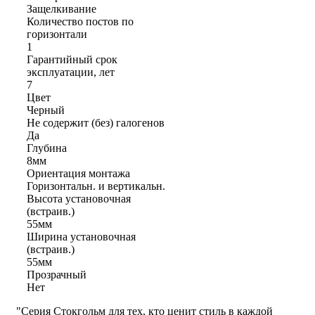
Защелкивание
Количество постов по
горизонтали
1
Гарантийный срок
эксплуатации, лет
7
Цвет
Черный
Не содержит (без) галогенов
Да
Глубина
8мм
Ориентация монтажа
Горизонтальн. и вертикальн.
Высота установочная
(встраив.)
55мм
Ширина установочная
(встраив.)
55мм
Прозрачный
Нет
"Серия Стокгольм для тех, кто ценит стиль в каждой