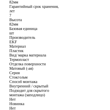
82мм
Гарантийный срок хранения,
лет
7
Высота
82мм
Базовая единица
шт
Производитель
EKF
Материал
Пластик
Вид/ марка материала
Термопласт
Отделка поверхности
Матовый (-ая)
Серия
Стокгольм
Способ монтажа
Внутренний / скрытый
Подходит для скрытого
монтажа (заподлицо)
Нет
Новинка
Нет