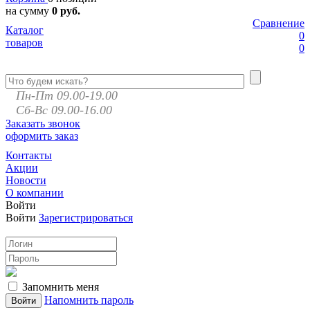
на сумму
0 руб.
Сравнение
Каталог
0
товаров
0
Пн-Пт 09.00-19.00
Сб-Вс 09.00-16.00
Заказать звонок
оформить заказ
Контакты
Акции
Новости
О компании
Войти
Войти
Зарегистрироваться
Запомнить меня
Напомнить пароль