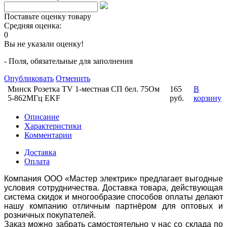
Поставьте оценку товару
Средняя оценка:
0
Вы не указали оценку!
- Поля, обязательные для заполнения
Опубликовать
Отменить
Минск Розетка TV 1-местная СП бел. 75Ом
165
В
5-862МГц EKF
руб.
корзину
Описание
Характеристики
Комментарии
Доставка
Оплата
Компания ООО «Мастер электрик» предлагает выгодные
условия сотрудничества. Доставка товара, действующая
система скидок и многообразие способов оплаты делают
нашу компанию отличным партнёром для оптовых и
розничных покупателей.
Заказ можно забрать самостоятельно у нас со склада по