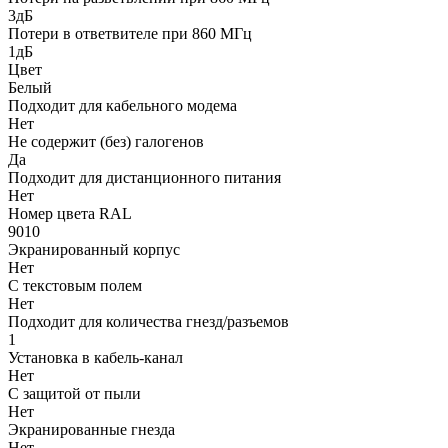
3дБ
Потери в ответвителе при 860 МГц
1дБ
Цвет
Белый
Подходит для кабельного модема
Нет
Не содержит (без) галогенов
Да
Подходит для дистанционного питания
Нет
Номер цвета RAL
9010
Экранированный корпус
Нет
С текстовым полем
Нет
Подходит для количества гнезд/разъемов
1
Установка в кабель-канал
Нет
С защитой от пыли
Нет
Экранированные гнезда
Нет