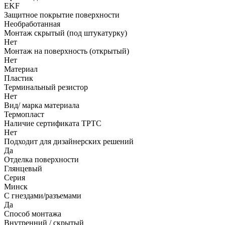
EKF
Защитное покрытие поверхности
Необработанная
Монтаж скрытый (под штукатурку)
Нет
Монтаж на поверхность (открытый)
Нет
Материал
Пластик
Терминальный резистор
Нет
Вид/ марка материала
Термопласт
Наличие сертификата ТРТС
Нет
Подходит для дизайнерских решений
Да
Отделка поверхности
Глянцевый
Серия
Минск
С гнездами/разъемами
Да
Способ монтажа
Внутренний / скрытый