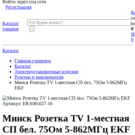
Войти через соц сети
Регистрация
К
п
Каталог
н
товаров
0
И
0
Каталог
Главная страница
Каталог
Электроустановочные изделия
Розетки и выключатели
Минск Розетка TV 1-местная СП бел. 75Ом 5-862МГц
EKF
Артикул:
ERA00-027-10
Минск Розетка TV 1-местная
СП бел. 75Ом 5-862МГц EKF