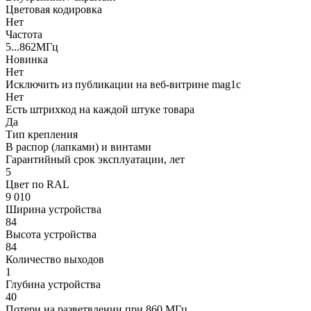
Цветовая кодировка
Нет
Частота
5...862МГц
Новинка
Нет
Исключить из публикации на веб-витрине mag1c
Нет
Есть штрихкод на каждой штуке товара
Да
Тип крепления
В распор (лапками) и винтами
Гарантийный срок эксплуатации, лет
5
Цвет по RAL
9 010
Ширина устройства
84
Высота устройства
84
Количество выходов
1
Глубина устройства
40
Потери на разветвлении при 860 МГц