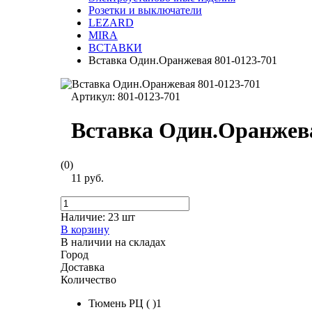
Розетки и выключатели
LEZARD
MIRA
ВСТАВКИ
Вставка Один.Оранжевая 801-0123-701
Артикул:
801-0123-701
Вставка Один.Оранжева
(0)
11 руб.
Наличие:
23 шт
В корзину
В наличии на складах
Город
Доставка
Количество
Тюмень РЦ ( )1