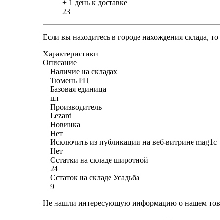
+ 1 день к доставке
23
Если вы находитесь в городе нахождения склада, т
Характеристики
Описание
Наличие на складах
Тюмень РЦ
Базовая единица
шт
Производитель
Lezard
Новинка
Нет
Исключить из публикации на веб-витрине mag1c
Нет
Остатки на складе широтной
24
Остаток на складе Усадьба
9
Не нашли интересующую информацию о нашем това