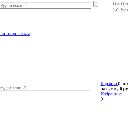
Пн-Пт 
Сб-Вс 
гистрироваться
Корзина
0 по
на сумму
0 ру
Избранное
0