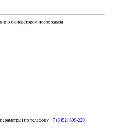
анию с оператором после заказа
параметры) по телефону
+7 (3452)
699-220