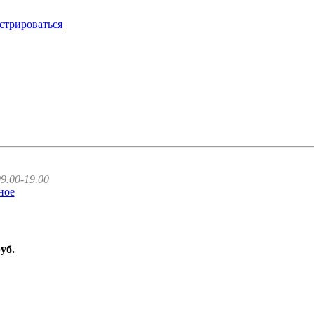
стрироваться
9.00-19.00
ное
руб.