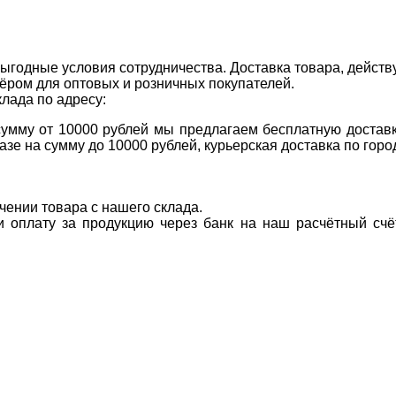
ыгодные условия сотрудничества. Доставка товара, действ
ром для оптовых и розничных покупателей.
клада по адресу:
 сумму от 10000 рублей мы предлагаем бесплатную доставк
казе на сумму до 10000 рублей, курьерская доставка по гор
учении товара с нашего склада.
ти оплату за продукцию через банк на наш расчётный счё