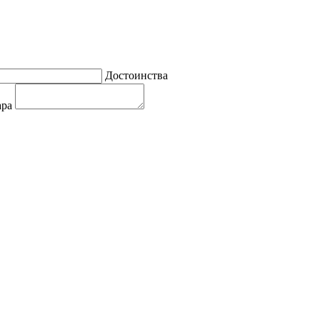
Достоинства
ара