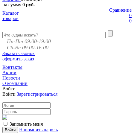
на сумму
0 руб.
Сравнение
Каталог
0
товаров
0
Пн-Пт 09.00-19.00
Сб-Вс 09.00-16.00
Заказать звонок
оформить заказ
Контакты
Акции
Новости
О компании
Войти
Войти
Зарегистрироваться
Запомнить меня
Напомнить пароль