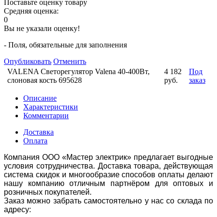
Поставьте оценку товару
Средняя оценка:
0
Вы не указали оценку!
- Поля, обязательные для заполнения
Опубликовать
Отменить
VALENA Светорегулятор Valena 40-400Вт,
4 182
Под
слоновая кость 695628
руб.
заказ
Описание
Характеристики
Комментарии
Доставка
Оплата
Компания ООО «Мастер электрик» предлагает выгодные
условия сотрудничества. Доставка товара, действующая
система скидок и многообразие способов оплаты делают
нашу компанию отличным партнёром для оптовых и
розничных покупателей.
Заказ можно забрать самостоятельно у нас со склада по
адресу: