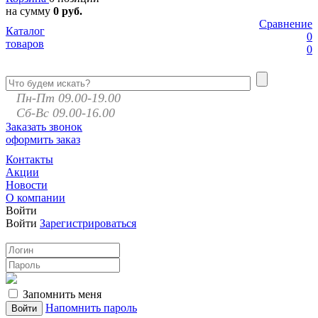
на сумму
0 руб.
Сравнение
Каталог
0
товаров
0
Пн-Пт 09.00-19.00
Сб-Вс 09.00-16.00
Заказать звонок
оформить заказ
Контакты
Акции
Новости
О компании
Войти
Войти
Зарегистрироваться
Запомнить меня
Напомнить пароль