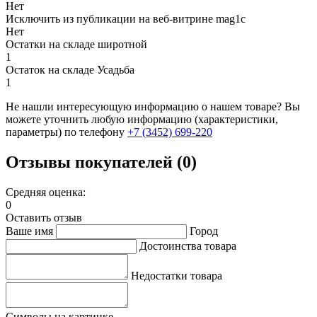
Нет
Исключить из публикации на веб-витрине mag1c
Нет
Остатки на складе широтной
1
Остаток на складе Усадьба
1
Не нашли интересующую информацию о нашем товаре? Вы
можете уточнить любую информацию (характеристики,
параметры) по телефону
+7 (3452)
699-220
Отзывы покупателей (0)
Средняя оценка:
0
Оставить отзыв
Ваше имя
Город
Достоинства товара
Недостатки товара
Символы на картинке