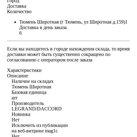
Город
Доставка
Количество
Тюмень Широтная (г Тюмень, ул Широтная д.159)1
Доставка в день заказа
6
Если вы находитесь в городе нахождения склада, то время
доставки может быть существенно сокращено по
согласованию с оператором после заказа
Характеристики
Описание
Наличие на складах
Тюмень Широтная
Базовая единица
шт
Производитель
LEGRAND/DACCORD
Новинка
Нет
Исключить из публикации
на веб-витрине mag1c
Нет