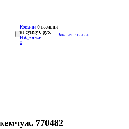
Корзина
0 позиций
на сумму
0 руб.
Заказать звонок
Избранное
0
жемчуж. 770482