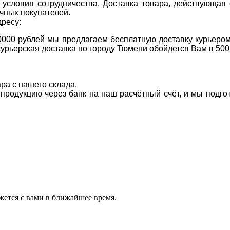
условия сотрудничества. Доставка товара, действующая 
чных покупателей.
дресу:
0000 рублей мы предлагаем бесплатную доставку курьером
курьерская доставка по городу Тюмени обойдется Вам в 500
ара с нашего склада.
а продукцию через банк на наш расчётный счёт, и мы подг
ется с вами в ближайшее время.