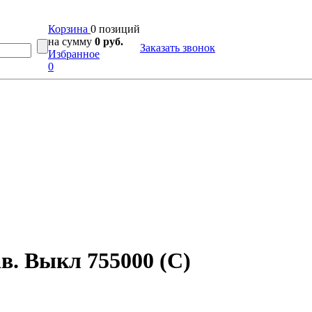
Корзина
0 позиций
на сумму
0 руб.
Заказать звонок
Избранное
0
в. Выкл 755000 (С)