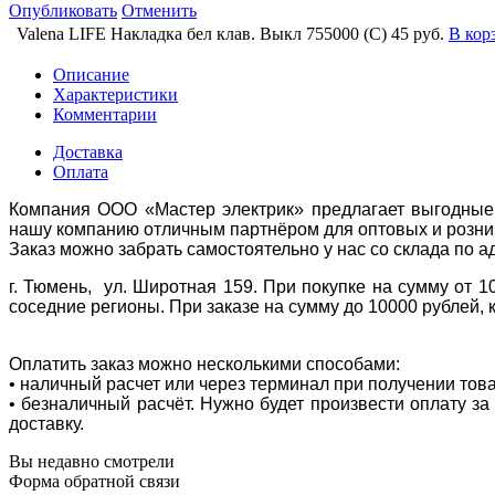
Опубликовать
Отменить
Valena LIFE Накладка бел клав. Выкл 755000 (С)
45 руб.
В кор
Описание
Характеристики
Комментарии
Доставка
Оплата
Компания ООО «Мастер электрик» предлагает выгодные 
нашу компанию отличным партнёром для оптовых и розни
Заказ можно забрать самостоятельно у нас со склада по а
г. Тюмень, ул. Широтная 159. При покупке на сумму от 1
соседние регионы. При заказе на сумму до 10000 рублей, 
Оплатить заказ можно несколькими способами:
• наличный расчет или через терминал при получении тов
• безналичный расчёт. Нужно будет произвести оплату з
доставку.
Вы недавно смотрели
Форма обратной связи