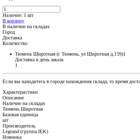
Наличие:
1 шт
В корзину
В наличии на складах
Город
Доставка
Количество
Тюмень Широтная (г Тюмень, ул Широтная д.159)1
Доставка в день заказа
1
Если вы находитесь в городе нахождения склада, то время дос
Характеристики
Описание
Наличие на складах
Тюмень Широтная
Базовая единица
шт
Производитель
Legrand (группа IEK)
Новинка