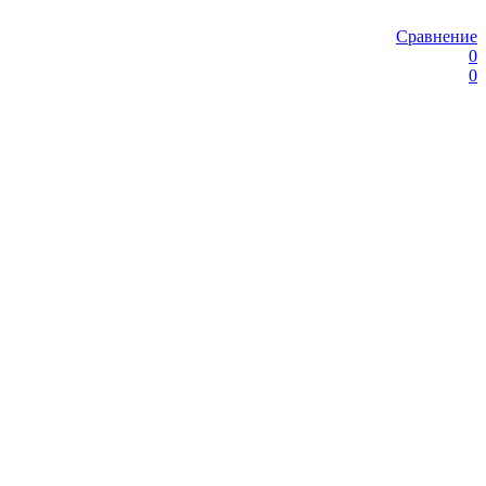
Сравнение
0
0