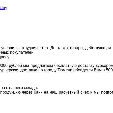
зину
условия сотрудничества. Доставка товара, действующая 
чных покупателей.
дресу:
0000 рублей мы предлагаем бесплатную доставку курьером
курьерская доставка по городу Тюмени обойдется Вам в 500
ара с нашего склада.
а продукцию через банк на наш расчётный счёт, и мы подг