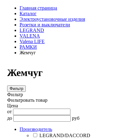
Главная страница
Каталог
Электроустановочные изделия
Розетки и выключатели
LEGRAND
VALENA
Valena LIFE
РАМКИ
Жемчуг
Жемчуг
Фильтр
Фильтр
Фильтровать товар
Цена
от
до
руб
Производитель
LEGRAND/DACCORD