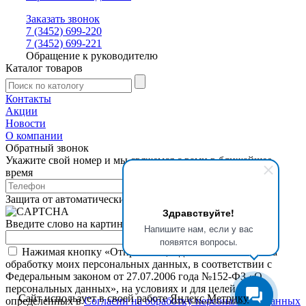
Заказать звонок
7 (3452) 699-220
7 (3452) 699-221
Обращение к руководителю
Каталог товаров
Контакты
Акции
Новости
О компании
Обратный звонок
Укажите свой номер и мы свяжемся с вами в ближайшее
время
Защита от автоматических сообщений
Здравствуйте!
Введите слово на картинке
*
Напишите нам, если у вас
появятся вопросы.
Нажимая кнопку «Отправить», я даю свое согласие на
обработку моих персональных данных, в соответствии с
Федеральным законом от 27.07.2006 года №152-ФЗ «О
персональных данных», на условиях и для целей,
Сайт использует в своей работе
Яндекс.Метрику
определенных в
Согласии на обработку персональных данных