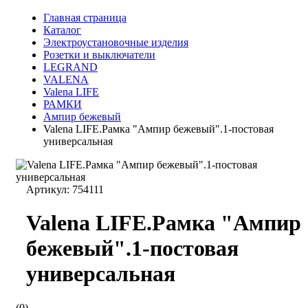
Главная страница
Каталог
Электроустановочные изделия
Розетки и выключатели
LEGRAND
VALENA
Valena LIFE
РАМКИ
Ампир бежевый
Valena LIFE.Рамка "Ампир бежевый".1-постовая
универсальная
Артикул:
754111
Valena LIFE.Рамка "Ампир
бежевый".1-постовая
универсальная
(0)