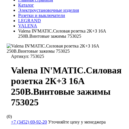
Каталог
Электроустановочные изделия
Розетки и выключатели
LEGRAND
VALENA
Valena IN'MATIC.Силовая розетка 2К+З 16А
250В.Винтовые зажимы 753025
Артикул:
753025
Valena IN'MATIC.Силовая
розетка 2К+З 16А
250В.Винтовые зажимы
753025
(0)
+7 (3452) 69-92-20
Уточняйте цену у менеджера