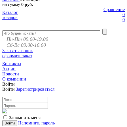
на сумму
0 руб.
Сравнение
Каталог
0
товаров
0
Пн-Пт 09.00-19.00
Сб-Вс 09.00-16.00
Заказать звонок
оформить заказ
Контакты
Акции
Новости
О компании
Войти
Войти
Зарегистрироваться
Запомнить меня
Напомнить пароль