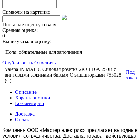
Символы на картинке
Поставьте оценку товару
Средняя оценка:
0
Вы не указали оценку!
- Поля, обязательные для заполнения
Опубликовать
Отменить
Valena IN'MATIC.Силовая розетка 2К+З 16А 250В с
Под
винтовыми зажимами 6кв.мм.С защ.шторками 753028
заказ
(С)
Описание
Характеристики
Комментарии
Доставка
Оплата
Компания ООО «Мастер электрик» предлагает выгодные
условия сотрудничества. Доставка товара, действующая