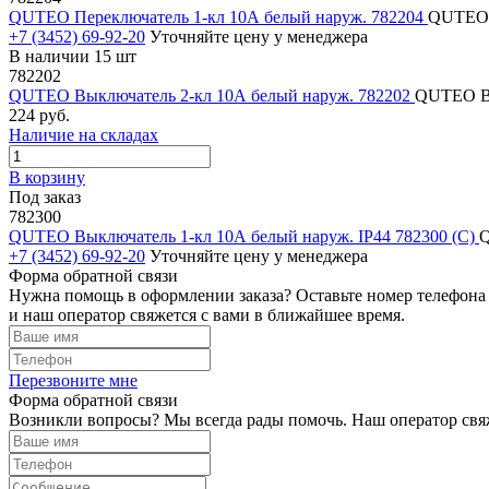
QUTEO Переключатель 1-кл 10А белый наруж. 782204
QUTEO П
+7 (3452) 69-92-20
Уточняйте цену у менеджера
В наличии 15 шт
782202
QUTEO Выключатель 2-кл 10А белый наруж. 782202
QUTEO Вы
224 руб.
Наличие на складах
В корзину
Под заказ
782300
QUTEO Выключатель 1-кл 10А белый наруж. IP44 782300 (С)
Q
+7 (3452) 69-92-20
Уточняйте цену у менеджера
Форма обратной связи
Нужна помощь в оформлении заказа? Оставьте номер телефона
и наш оператор свяжется с вами в ближайшее время.
Перезвоните мне
Форма обратной связи
Возникли вопросы? Мы всегда рады помочь. Наш оператор свяж