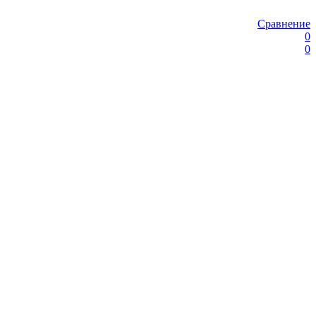
Сравнение
0
0