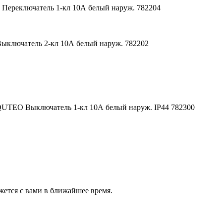
ереключатель 1-кл 10А белый наруж. 782204
ключатель 2-кл 10А белый наруж. 782202
UTEO Выключатель 1-кл 10А белый наруж. IP44 782300
ется с вами в ближайшее время.