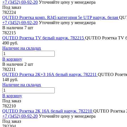
+7 (3452) 69-92-20
Уточняйте цену у менеджера
Под заказ
782224
QUTEO Розетка комп. RJ45 категория 5е UTP наруж. белая
QUT
+7 (3452) 69-92-20
Уточняйте цену у менеджера
В наличии 7 шт
782215
QUTEO Розетка TV белый наруж. 782215
QUTEO Розетка TV б
490 руб.
Наличие на складах
В корзину
В наличии 2 шт
782211
QUTEO Розетка 2К+З 16А белый наруж. 782211
QUTEO Розетк
148 руб.
Наличие на складах
В корзину
Под заказ
782210
QUTEO Розетка 2К 16А белый наруж. 782210
QUTEO Розетка 2
+7 (3452) 69-92-20
Уточняйте цену у менеджера
Под заказ
782204