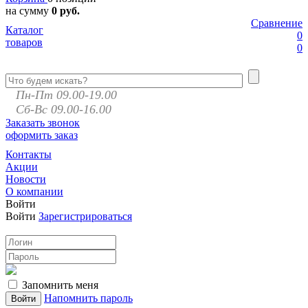
на сумму
0 руб.
Сравнение
Каталог
0
товаров
0
Пн-Пт 09.00-19.00
Сб-Вс 09.00-16.00
Заказать звонок
оформить заказ
Контакты
Акции
Новости
О компании
Войти
Войти
Зарегистрироваться
Запомнить меня
Напомнить пароль