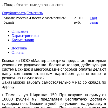
- Поля, обязательные для заполнения
Опубликовать
Отменить
Mosaic Розетка 4 поста с заземлением
2 110
Под
белый
руб.
заказ
Описание
Характеристики
Комментарии
Доставка
Оплата
Компания ООО «Мастер электрик» предлагает выгодные
условия сотрудничества. Доставка товара, действующая
система скидок и многообразие способов оплаты делают
нашу компанию отличным партнёром для оптовых и
розничных покупателей.
Заказ можно забрать самостоятельно у нас со склада по
адресу:
г. Тюмень, ул. Широтная 159. При покупке на сумму от
10000 рублей мы предлагаем бесплатную доставку
курьером по г. Тюмени и удобные условия на доставку в
область и соседние регионы. При заказе на сумму до