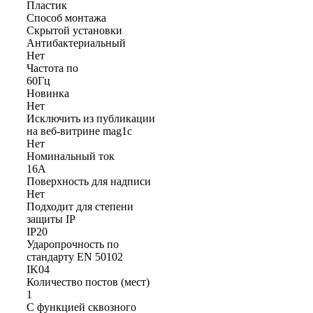
Пластик
Способ монтажа
Скрытой установки
Антибактериальный
Нет
Частота по
60Гц
Новинка
Нет
Исключить из публикации
на веб-витрине mag1c
Нет
Номинальный ток
16А
Поверхность для надписи
Нет
Подходит для степени
защиты IP
IP20
Ударопрочность по
стандарту EN 50102
IK04
Количество постов (мест)
1
С функцией сквозного