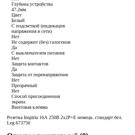
Глубина устройства
47.2мм
Цвет
Белый
С подсветкой (индикация
напряжения в сети)
Нет
Не содержит (без) галогенов
Да
С выключателем питания
Нет
Защита контактов
Да
Защита от перенапряжения
Нет
Прозрачный
Нет
Способ присоединения
экрана
Винтовая клемма
Розетка Inspiria 16А 250В 2х2P+E немецк. стандарт бел.
Leg 673750