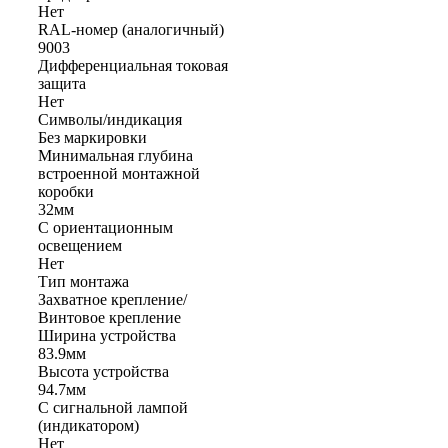
Нет
RAL-номер (аналогичный)
9003
Дифференциальная токовая
защита
Нет
Символы/индикация
Без маркировки
Минимальная глубина
встроенной монтажной
коробки
32мм
С ориентационным
освещением
Нет
Тип монтажа
Захватное крепление/
Винтовое крепление
Ширина устройства
83.9мм
Высота устройства
94.7мм
С сигнальной лампой
(индикатором)
Нет