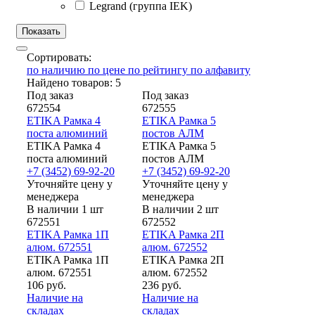
Legrand (группа IEK)
Сортировать:
по наличию
по цене
по рейтингу
по алфавиту
Найдено товаров: 5
Под заказ
Под заказ
672554
672555
ETIKA Рамка 4
ETIKA Рамка 5
поста алюминий
постов АЛМ
ETIKA Рамка 4
ETIKA Рамка 5
поста алюминий
постов АЛМ
+7 (3452) 69-92-20
+7 (3452) 69-92-20
Уточняйте цену у
Уточняйте цену у
менеджера
менеджера
В наличии 1 шт
В наличии 2 шт
672551
672552
ETIKA Рамка 1П
ETIKA Рамка 2П
алюм. 672551
алюм. 672552
ETIKA Рамка 1П
ETIKA Рамка 2П
алюм. 672551
алюм. 672552
106 руб.
236 руб.
Наличие на
Наличие на
складах
складах