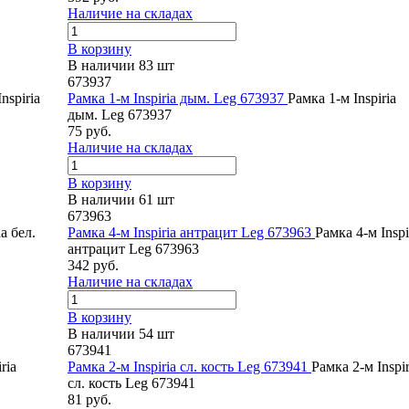
Наличие на складах
В корзину
В наличии 83 шт
673937
nspiria
Рамка 1-м Inspiria дым. Leg 673937
Рамка 1-м Inspiria
дым. Leg 673937
75 руб.
Наличие на складах
В корзину
В наличии 61 шт
673963
a бел.
Рамка 4-м Inspiria антрацит Leg 673963
Рамка 4-м Inspi
антрацит Leg 673963
342 руб.
Наличие на складах
В корзину
В наличии 54 шт
673941
ria
Рамка 2-м Inspiria сл. кость Leg 673941
Рамка 2-м Inspir
сл. кость Leg 673941
81 руб.