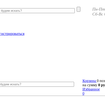
Пн-Пт 
Сб-Вс 
гистрироваться
Корзина
0 по
на сумму
0 ру
Избранное
0