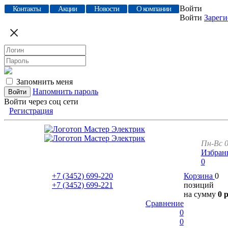
Войти
Контакты
Акции
Новости
О компании
Войти
Зареги
Запомнить меня
Напомнить пароль
Войти через соц сети
Регистрация
Пн-Вс 0
Избран
0
+7 (3452)
699-220
Корзина
0
+7 (3452)
699-221
позиций
на сумму
0 
Сравнение
0
0