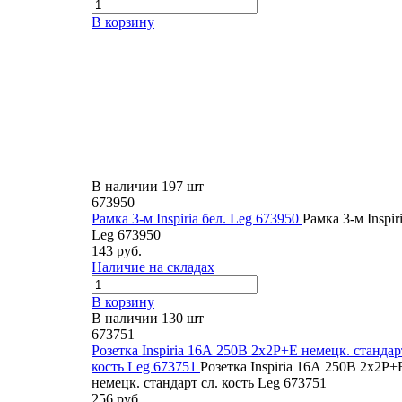
В корзину
В наличии 197 шт
673950
Рамка 3-м Inspiria бел. Leg 673950
Рамка 3-м Inspiri
Leg 673950
143 руб.
Наличие на складах
В корзину
В наличии 130 шт
673751
Розетка Inspiria 16А 250В 2х2P+E немецк. стандар
кость Leg 673751
Розетка Inspiria 16А 250В 2х2P+
немецк. стандарт сл. кость Leg 673751
256 руб.