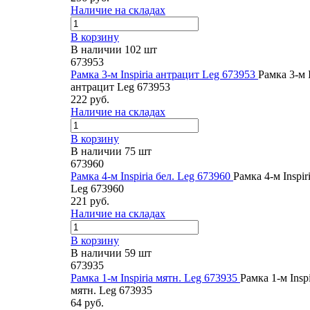
Наличие на складах
В корзину
В наличии 102 шт
673953
Рамка 3-м Inspiria антрацит Leg 673953
Рамка 3-м I
антрацит Leg 673953
222 руб.
Наличие на складах
В корзину
В наличии 75 шт
673960
Рамка 4-м Inspiria бел. Leg 673960
Рамка 4-м Inspiri
Leg 673960
221 руб.
Наличие на складах
В корзину
В наличии 59 шт
673935
Рамка 1-м Inspiria мятн. Leg 673935
Рамка 1-м Inspi
мятн. Leg 673935
64 руб.