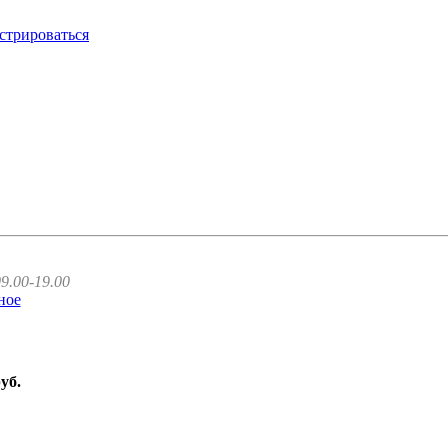
стрироваться
9.00-19.00
ное
руб.