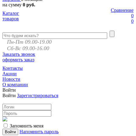
на сумму
0 руб.
Сравнение
Каталог
0
товаров
0
Пн-Пт 09.00-19.00
Сб-Вс 09.00-16.00
Заказать звонок
оформить заказ
Контакты
Акции
Новости
О компании
Войти
Войти
Зарегистрироваться
Запомнить меня
Напомнить пароль