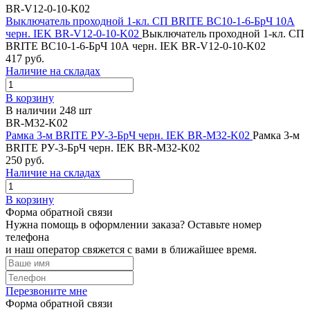
BR-V12-0-10-K02
Выключатель проходной 1-кл. СП BRITE ВС10-1-6-БрЧ 10А
черн. IEK BR-V12-0-10-K02
Выключатель проходной 1-кл. СП
BRITE ВС10-1-6-БрЧ 10А черн. IEK BR-V12-0-10-K02
417 руб.
Наличие на складах
В корзину
В наличии 248 шт
BR-M32-K02
Рамка 3-м BRITE РУ-3-БрЧ черн. IEK BR-M32-K02
Рамка 3-м
BRITE РУ-3-БрЧ черн. IEK BR-M32-K02
250 руб.
Наличие на складах
В корзину
Форма обратной связи
Нужна помощь в оформлении заказа? Оставьте номер
телефона
и наш оператор свяжется с вами в ближайшее время.
Перезвоните мне
Форма обратной связи