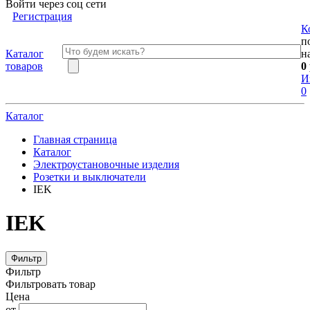
Войти через соц сети
Регистрация
К
п
Каталог
н
товаров
0
И
0
Каталог
Главная страница
Каталог
Электроустановочные изделия
Розетки и выключатели
IEK
IEK
Фильтр
Фильтр
Фильтровать товар
Цена
от