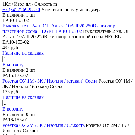
1Кл / Изол.пл / Сл.кость m
+7 (3452) 69-92-20
Уточняйте цену у менеджера
В наличии 1 шт
ВА10-153-02
Выключатель 2-кл. ОП Альфа 10А IP20 250В с изолир.
пластиной сосна HEGEL ВА10-153-02
Выключатель 2-кл. ОП
Альфа 10А IP20 250В с изолир. пластиной сосна HEGEL
ВА10-153-02
492 руб.
Наличие на складах
В корзину
В наличии 2 шт
РА16-173-02
Розетка ОУ 1М / ЗК / Изол.пл / (стакан) Сосна
Розетка ОУ 1М /
ЗК / Изол.пл / (стакан) Сосна
173 руб.
Наличие на складах
В корзину
В наличии 9 шт
РА16-153-01
Розетка ОУ 2М / ЗК / Изол.пл / Сл.кость
Розетка ОУ 2М / ЗК /
Изол.пл / Сл.кость