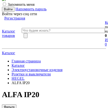
Запомнить меня
Напомнить пароль
Войти через соц сети
Регистрация
К
п
Каталог
н
товаров
0
И
0
Каталог
Главная страница
Каталог
Электроустановочные изделия
Розетки и выключатели
HEGEL
ALFA IP20
ALFA IP20
Фильтр