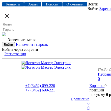
Войти
Контакты
Акции
Новости
О компании
Войти
Зареги
Запомнить меня
Напомнить пароль
Войти через соц сети
Регистрация
Пн-Вс 0
Избран
0
+7 (3452)
699-220
Корзина
0
+7 (3452)
699-221
позиций
на сумму
0 
Сравнение
0
0