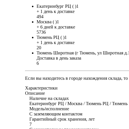
Екатеринбург РЦ ( )1
+ 1 день к доставке
494
Москва ( )1
+ 6 дней к доставке
5736
Тюмень РЦ ( )1
+ 1 день к доставке
20
Тюмень Широтная (г Тюмень, ул Широтная д.
Доставка в день заказа
6
Если вы находитесь в городе нахождения склада, т
Характеристики
Описание
Наличие на складах
Екатеринбург РЦ / Москва / Тюмень РЦ / Тюмен
Модель/исполнение
С заземляющим контактом
Гарантийный срок хранения, лет
7