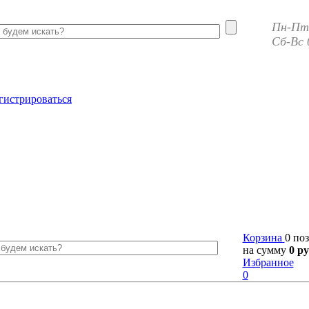
Пн-Пт 
Сб-Вс 
гистрироваться
Корзина
0 по
на сумму
0 ру
Избранное
0