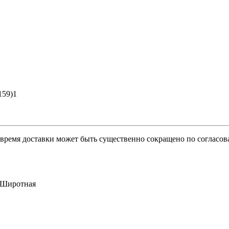
159)1
о время доставки может быть существенно сокращено по согласов
ь Широтная