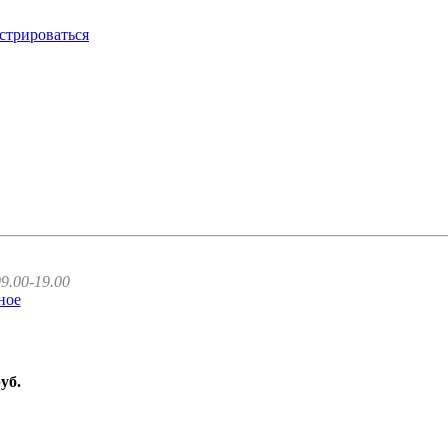
стрироваться
9.00-19.00
ное
руб.