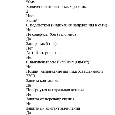
50мм
Количество отключаемых розеток
2
Цвет
Белый
С подсветкой (индикация напряжения в сети)
Нет
Не содержит (без) галогенов
Да
Запираемый (-ая)
Нет
Антибактериальное
Нет
С выключателем Вкл/Откл (On/Off)
Нет
Номин. напряжение датчика освещенности
230В
Защита контактов
Да
Повёрнутая центральная вставка
Нет
Защита от перенапряжения
Нет
Защитный контакт заземления
Да