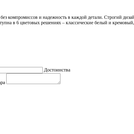
о без компромиссов и надежность в каждой детали. Строгий диза
тупна в 6 цветовых решениях – классические белый и кремовый,
Достоинства
ара