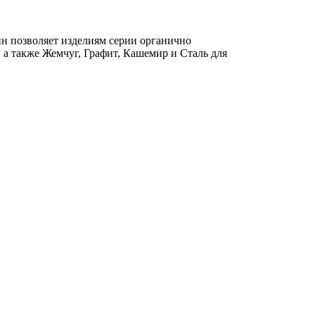
йн позволяет изделиям серии органично
 а также Жемчуг, Графит, Кашемир и Сталь для