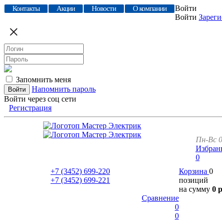
Войти
Контакты
Акции
Новости
О компании
Войти
Зареги
Запомнить меня
Напомнить пароль
Войти через соц сети
Регистрация
Пн-Вс 0
Избран
0
+7 (3452)
699-220
Корзина
0
+7 (3452)
699-221
позиций
на сумму
0 
Сравнение
0
0