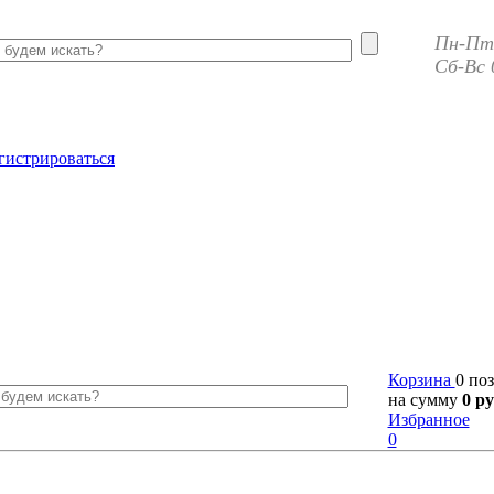
Пн-Пт 
Сб-Вс 
гистрироваться
Корзина
0 по
на сумму
0 ру
Избранное
0