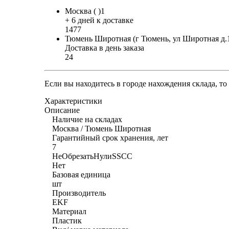
Москва ( )1
+ 6 дней к доставке
1477
Тюмень Широтная (г Тюмень, ул Широтная д.
Доставка в день заказа
24
Если вы находитесь в городе нахождения склада, т
Характеристики
Описание
Наличие на складах
Москва / Тюмень Широтная
Гарантийный срок хранения, лет
7
НеОбрезатьНулиSSCC
Нет
Базовая единица
шт
Производитель
EKF
Материал
Пластик