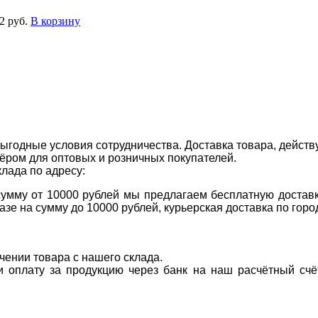
2 руб.
В корзину
ыгодные условия сотрудничества. Доставка товара, действ
ром для оптовых и розничных покупателей.
клада по адресу:
 сумму от 10000 рублей мы предлагаем бесплатную доставк
казе на сумму до 10000 рублей, курьерская доставка по гор
учении товара с нашего склада.
ти оплату за продукцию через банк на наш расчётный счё