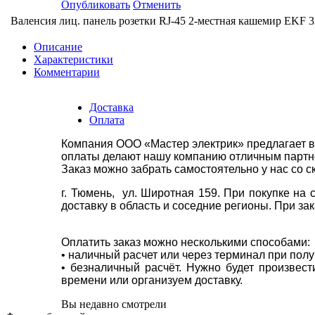
Опубликовать
Отменить
Валенсия лиц. панель розетки RJ-45 2-местная кашемир EKF
3
Описание
Характеристики
Комментарии
Доставка
Оплата
Компания ООО «Мастер электрик» предлагает в
оплаты делают нашу компанию отличным партнё
Заказ можно забрать самостоятельно у нас со с
г. Тюмень, ул. Широтная 159. При покупке на
доставку в область и соседние регионы. При за
Оплатить заказ можно несколькими способами:
• наличный расчет или через терминал при пол
• безналичный расчёт. Нужно будет произвес
времени или организуем доставку.
Вы недавно смотрели