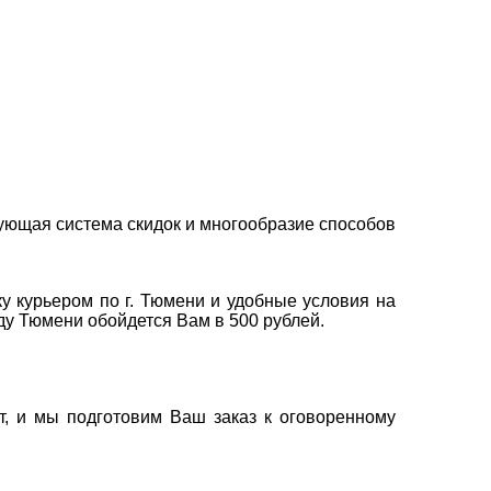
ующая система скидок и многообразие способов
у курьером по г. Тюмени и удобные условия на
оду Тюмени обойдется Вам в 500 рублей.
т, и мы подготовим Ваш заказ к оговоренному