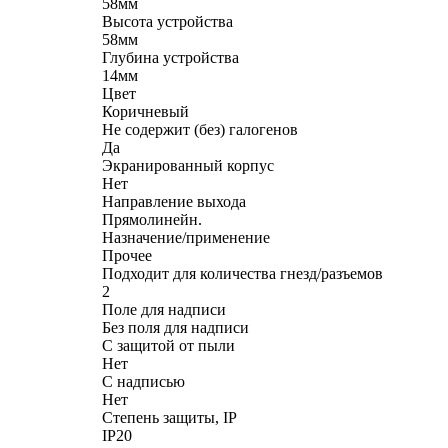
58мм
Высота устройства
58мм
Глубина устройства
14мм
Цвет
Коричневый
Не содержит (без) галогенов
Да
Экранированный корпус
Нет
Направление выхода
Прямолинейн.
Назначение/применение
Прочее
Подходит для количества гнезд/разъемов
2
Поле для надписи
Без поля для надписи
С защитой от пыли
Нет
С надписью
Нет
Степень защиты, IP
IP20