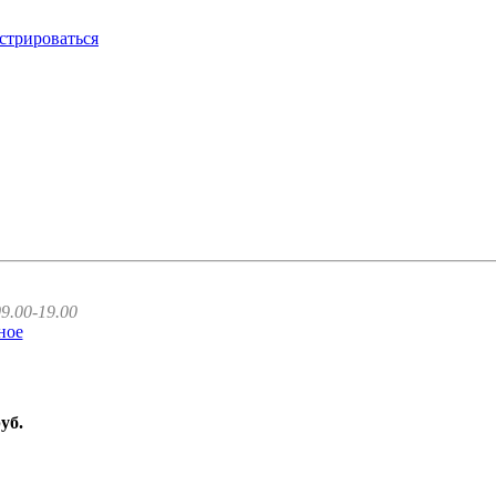
стрироваться
9.00-19.00
ное
руб.