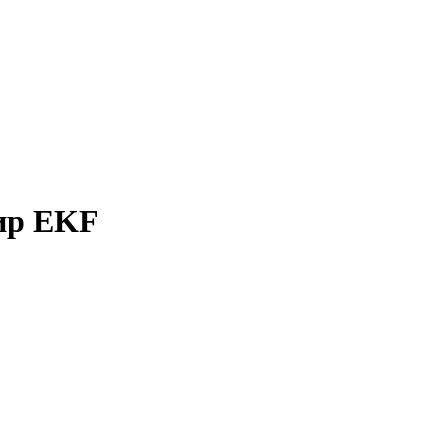
мир EKF