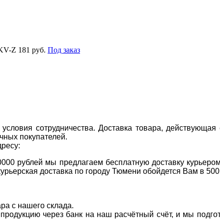
-KV-Z
181 руб.
Под заказ
условия сотрудничества. Доставка товара, действующая 
чных покупателей.
дресу:
0000 рублей мы предлагаем бесплатную доставку курьером
курьерская доставка по городу Тюмени обойдется Вам в 500
ара с нашего склада.
а продукцию через банк на наш расчётный счёт, и мы подг