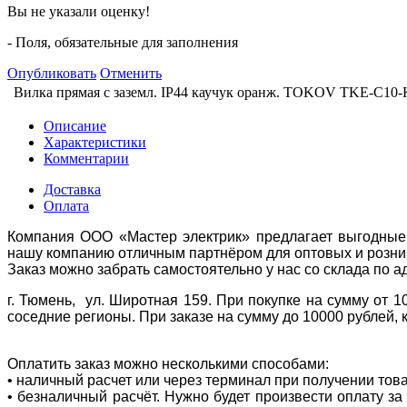
Вы не указали оценку!
- Поля, обязательные для заполнения
Опубликовать
Отменить
Вилка прямая с заземл. IP44 каучук оранж. TOKOV TKE-C10
Описание
Характеристики
Комментарии
Доставка
Оплата
Компания ООО «Мастер электрик» предлагает выгодные 
нашу компанию отличным партнёром для оптовых и розни
Заказ можно забрать самостоятельно у нас со склада по а
г. Тюмень, ул. Широтная 159. При покупке на сумму от 1
соседние регионы. При заказе на сумму до 10000 рублей, 
Оплатить заказ можно несколькими способами:
• наличный расчет или через терминал при получении тов
• безналичный расчёт. Нужно будет произвести оплату з