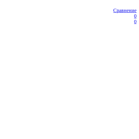
Сравнение
0
0