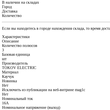
В наличии на складах
Город
Доставка
Количество
Если вы находитесь в городе нахождения склада, то время дос
Характеристики
Описание
Количество полюсов
3
Базовая единица
шт
Производитель
TOKOV ELECTRIC
Материал
Каучук
Новинка
Нет
Исключить из публикации на веб-витрине mag1c
Нет
Номинальный ток
16А
Номинальное напряжение (выход)