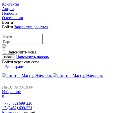
Контакты
Акции
Новости
О компании
Войти
Войти
Зарегистрироваться
Запомнить меня
Напомнить пароль
Войти через соц сети
Регистрация
Пн-Вс 09.00-19.00
Избранное
0
+7 (3452)
699-220
+7 (3452)
699-221
Корзина
0 позиций