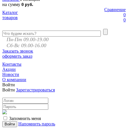
на сумму
0 руб.
Сравнение
Каталог
0
товаров
0
Пн-Пт 09.00-19.00
Сб-Вс 09.00-16.00
Заказать звонок
оформить заказ
Контакты
Акции
Новости
О компании
Войти
Войти
Зарегистрироваться
Запомнить меня
Напомнить пароль