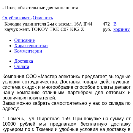
- Поля, обязательные для заполнения
Опубликовать
Отменить
Колодка удлинителя 2-м с заземл. 16А IP44
472
В
каучук желт. TOKOV TKE-C07-KK2-Z
руб.
корзину
Описание
Характеристики
Комментарии
Доставка
Оплата
Компания ООО «Мастер электрик» предлагает выгодные
условия сотрудничества. Доставка товара, действующая
система скидок и многообразие способов оплаты делают
нашу компанию отличным партнёром для оптовых и
розничных покупателей.
Заказ можно забрать самостоятельно у нас со склада по
адресу:
г. Тюмень, ул. Широтная 159. При покупке на сумму от
10000 рублей мы предлагаем бесплатную доставку
курьером по г. Тюмени и удобные условия на доставку в