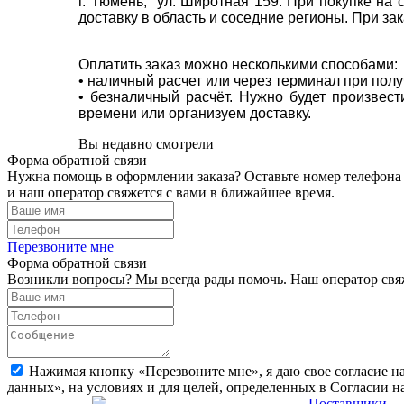
г. Тюмень, ул. Широтная 159. При покупке на
доставку в область и соседние регионы. При за
Оплатить заказ можно несколькими способами:
• наличный расчет или через терминал при пол
• безналичный расчёт. Нужно будет произвес
времени или организуем доставку.
Вы недавно смотрели
Форма обратной связи
Нужна помощь в оформлении заказа? Оставьте номер телефона
и наш оператор свяжется с вами в ближайшее время.
Перезвоните мне
Форма обратной связи
Возникли вопросы? Мы всегда рады помочь. Наш оператор свяж
Нажимая кнопку «Перезвоните мне», я даю свое согласие н
данных», на условиях и для целей, определенных в Согласии 
Поставщики