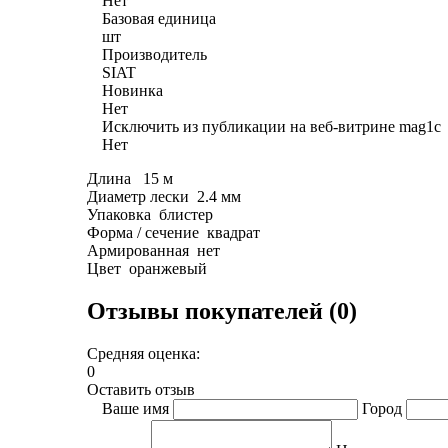
Нет
Базовая единица
шт
Производитель
SIAT
Новинка
Нет
Исключить из публикации на веб-витрине mag1c
Нет
Длина 15 м
Диаметр лески 2.4 мм
Упаковка блистер
Форма / сечение квадрат
Армированная нет
Цвет оранжевый
Отзывы покупателей (0)
Средняя оценка:
0
Оставить отзыв
Ваше имя
Город