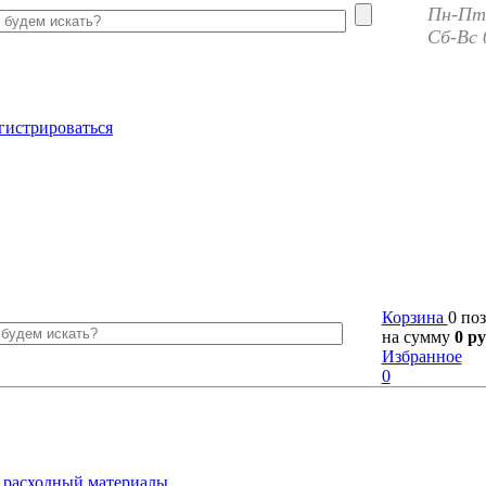
Пн-Пт 
Сб-Вс 
гистрироваться
Корзина
0 по
на сумму
0 ру
Избранное
0
 расходный материалы