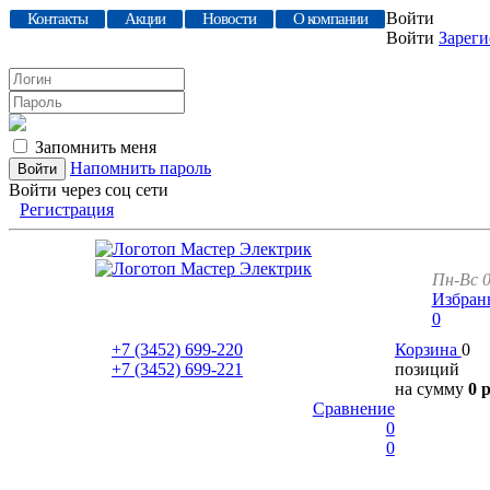
Войти
Контакты
Акции
Новости
О компании
Войти
Зареги
Запомнить меня
Напомнить пароль
Войти через соц сети
Регистрация
Пн-Вс 0
Избран
0
+7 (3452)
699-220
Корзина
0
+7 (3452)
699-221
позиций
на сумму
0 
Сравнение
0
0