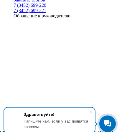
7 (3452) 699-220
7 (3452) 699-221
Обращение к руководителю
Здравствуйте!
Напишите нам, если у вас появятся
вопросы.
м законом от 27.07.2006 года №152-ФЗ «О персональных