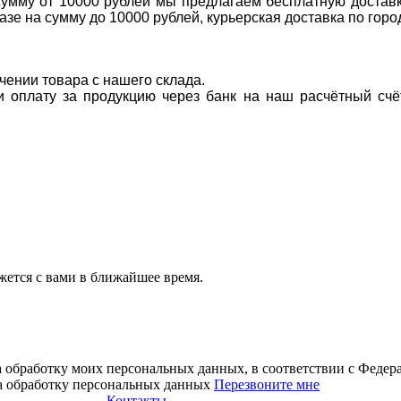
 сумму от 10000 рублей мы предлагаем бесплатную доставк
казе на сумму до 10000 рублей, курьерская доставка по гор
учении товара с нашего склада.
ти оплату за продукцию через банк на наш расчётный счё
ется с вами в ближайшее время.
а обработку моих персональных данных, в соответствии с Феде
на обработку персональных данных
Перезвоните мне
Контакты