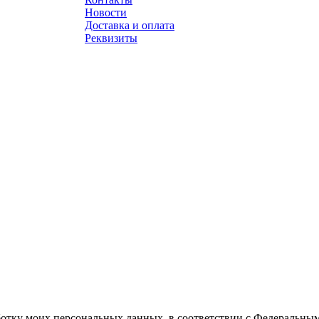
Новости
Доставка и оплата
Реквизиты
ботку моих персональных данных, в соответствии с Федеральны