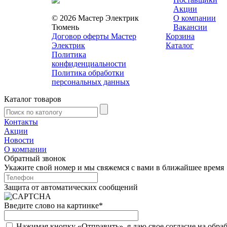
Акции
© 2026 Мастер Электрик
О компании
Тюмень
Вакансии
Договор оферты Мастер
Корзина
Электрик
Каталог
Политика
конфиденциальности
Политика обработки
персональных данных
Каталог товаров
Контакты
Акции
Новости
О компании
Обратный звонок
Укажите свой номер и мы свяжемся с вами в ближайшее время
Защита от автоматических сообщений
Введите слово на картинке
*
Нажимая кнопку «Отправить», я даю свое согласие на обра