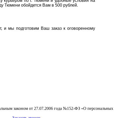
у курьером по г. Тюмени и удобные условия на
оду Тюмени обойдется Вам в 500 рублей.
т, и мы подготовим Ваш заказ к оговоренному
ральным законом от 27.07.2006 года №152-ФЗ «О персональных
Заказать звонок