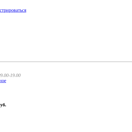
стрироваться
9.00-19.00
ное
руб.