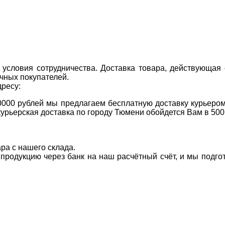
условия сотрудничества. Доставка товара, действующая 
чных покупателей.
дресу:
0000 рублей мы предлагаем бесплатную доставку курьером
курьерская доставка по городу Тюмени обойдется Вам в 500
ара с нашего склада.
а продукцию через банк на наш расчётный счёт, и мы подг