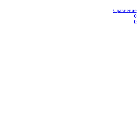
Сравнение
0
0