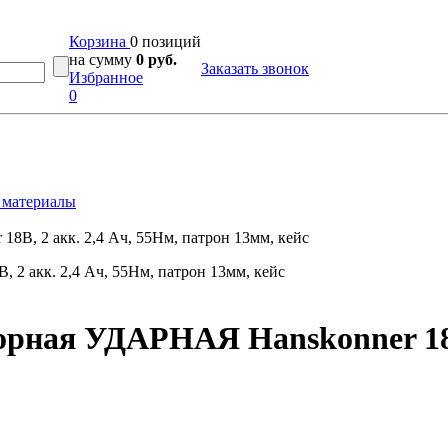
Корзина
0 позиций
на сумму
0 руб.
Заказать звонок
Избранное
0
 материалы
В, 2 акк. 2,4 Ач, 55Нм, патрон 13мм, кейс
ная УДАРНАЯ Hanskonner 18В,