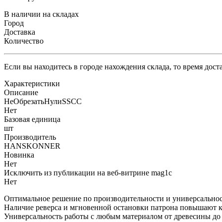
В наличии на складах
Город
Доставка
Количество
Если вы находитесь в городе нахождения склада, то время дос
Характеристики
Описание
НеОбрезатьНулиSSCC
Нет
Базовая единица
шт
Производитель
HANSKONNER
Новинка
Нет
Исключить из публикации на веб-витрине mag1c
Нет
Оптимальное решение по производительности и универсальнос
Наличие реверса и мгновенной остановки патрона повышают к
Универсальность работы с любым материалом от древесины до 