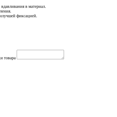
 вдавливания в материал.
ления.
аилучшей фиксацией.
и товара