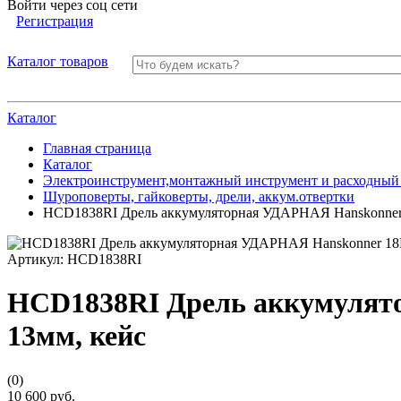
Войти через соц сети
Регистрация
Каталог товаров
Каталог
Главная страница
Каталог
Электроинструмент,монтажный инструмент и расходный
Шуроповерты, гайковерты, дрели, аккум.отвертки
HCD1838RI Дрель аккумуляторная УДАРНАЯ Hanskonner 18
Артикул:
HCD1838RI
HCD1838RI Дрель аккумулятор
13мм, кейс
(0)
10 600 руб.