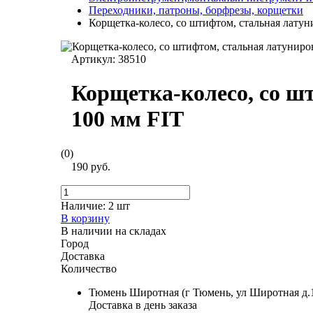
Переходники, патроны, борфрезы, корщетки
Корщетка-колесо, со штифтом, стальная латун
Артикул:
38510
Корщетка-колесо, со ш
100 мм FIT
(0)
190 руб.
Наличие:
2 шт
В корзину
В наличии на складах
Город
Доставка
Количество
Тюмень Широтная (г Тюмень, ул Широтная д.
Доставка в день заказа