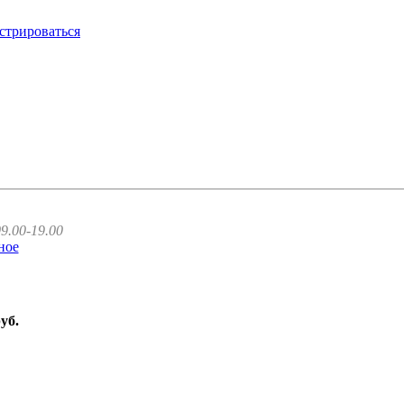
стрироваться
9.00-19.00
ное
руб.