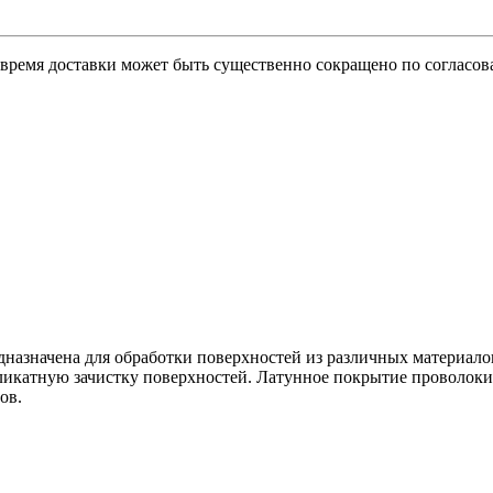
о время доставки может быть существенно сокращено по согласов
дназначена для обработки поверхностей из различных материалов
еликатную зачистку поверхностей. Латунное покрытие проволок
ов.