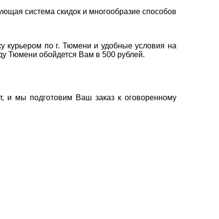
ующая система скидок и многообразие способов
у курьером по г. Тюмени и удобные условия на
оду Тюмени обойдется Вам в 500 рублей.
т, и мы подготовим Ваш заказ к оговоренному