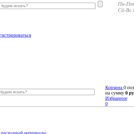
Пн-Пт 
Сб-Вс 
гистрироваться
Корзина
0 по
на сумму
0 ру
Избранное
0
 расходный материалы