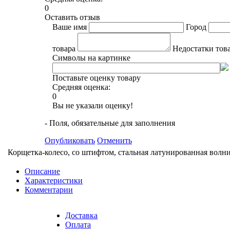
0
Оставить отзыв
Ваше имя
Город
товара
Недостатки тов
Символы на картинке
Поставьте оценку товару
Средняя оценка:
0
Вы не указали оценку!
- Поля, обязательные для заполнения
Опубликовать
Отменить
Корщетка-колесо, со штифтом, стальная латунированная волни
Описание
Характеристики
Комментарии
Доставка
Оплата