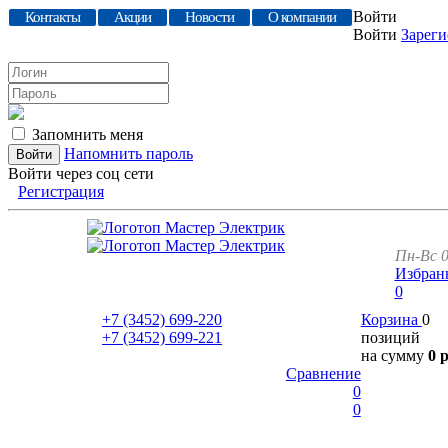
Войти
Контакты
Акции
Новости
О компании
Войти
Зареги
Запомнить меня
Напомнить пароль
Войти через соц сети
Регистрация
Пн-Вс 0
Избран
0
+7 (3452)
699-220
Корзина
0
+7 (3452)
699-221
позиций
на сумму
0 
Сравнение
0
0