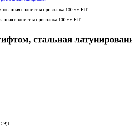
ированная волнистая проволока 100 мм FIT
тифтом, стальная латунирован
159)1