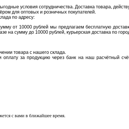
ыгодные условия сотрудничества. Доставка товара, действ
ром для оптовых и розничных покупателей.
клада по адресу:
 сумму от 10000 рублей мы предлагаем бесплатную доставк
казе на сумму до 10000 рублей, курьерская доставка по гор
учении товара с нашего склада.
ти оплату за продукцию через банк на наш расчётный счё
ется с вами в ближайшее время.