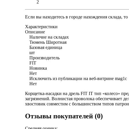
2
Если вы находитесь в городе нахождения склада, т
Характеристики
Описание
Наличие на складах
Тюмень Широтная
Базовая единица
шт
Производитель
FIT
Новинка
Нет
Исключить из публикации на веб-витрине mag1c
Нет
Корщетка-насадки на дрель FIT IT тип «колесо» пре
загрязнений. Волнистая проволока обеспечивает д
хвостовик совместим с большинством типов патрон
Отзывы покупателей (0)
Средняя оценка: